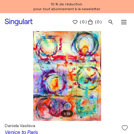
10 % de réduction
pour tout abonnement à la newsletter
(
0
)
( 0 )
1
/
19
Daniela Vasileva
Venice to Paris