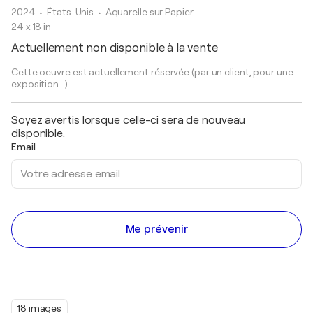
2024
• États-Unis
•
Aquarelle sur Papier
24 x 18 in
Actuellement non disponible à la vente
Cette oeuvre est actuellement réservée (par un client, pour une
exposition...).
Soyez avertis lorsque celle-ci sera de nouveau
disponible.
Email
Me prévenir
18 images