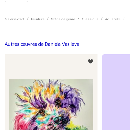
Galerie d'art
Peinture
Scène de genre
Classique
Aquarelle
D
Autres œuvres de
Daniela Vasileva