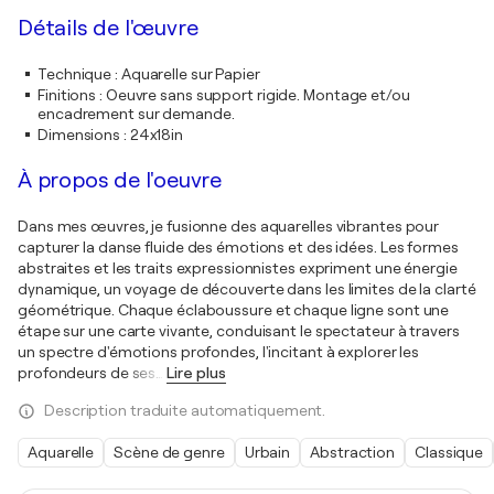
Détails de l'œuvre
Technique
:
Aquarelle sur Papier
Finitions
:
Oeuvre sans support rigide. Montage et/ou
encadrement sur demande.
Dimensions
:
24x18in
À propos de l'oeuvre
Dans mes œuvres, je fusionne des aquarelles vibrantes pour
capturer la danse fluide des émotions et des idées. Les formes
abstraites et les traits expressionnistes expriment une énergie
dynamique, un voyage de découverte dans les limites de la clarté
géométrique. Chaque éclaboussure et chaque ligne sont une
étape sur une carte vivante, conduisant le spectateur à travers
un spectre d'émotions profondes, l'incitant à explorer les
profondeurs de ses
…
Lire plus
Description traduite automatiquement.
Aquarelle
Scène de genre
Urbain
Abstraction
Classique