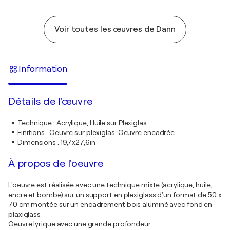
Voir toutes les œuvres de Dann
Information
Détails de l'œuvre
Technique
:
Acrylique, Huile sur Plexiglas
Finitions
:
Oeuvre sur plexiglas. Oeuvre encadrée.
Dimensions
:
19,7x27,6in
À propos de l'oeuvre
L'oeuvre est réalisée avec une technique mixte (acrylique, huile,
encre et bombe) sur un support en plexiglass d'un format de 50 x
70 cm montée sur un encadrement bois aluminé avec fond en
plaxiglass
Oeuvre lyrique avec une grande profondeur