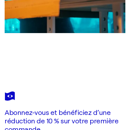
DANN
Plexi'Dann 2021 04 19
2 400 $US
Faire une offre
Acquérir
Abonnez-vous et bénéficiez d’une
réduction de 10 % sur votre première
commande