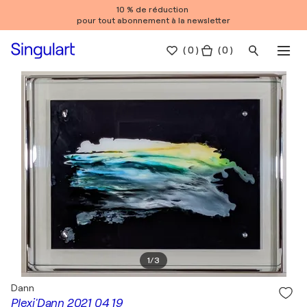
10 % de réduction
pour tout abonnement à la newsletter
(
0
)
( 0 )
1
/
3
Dann
Plexi'Dann 2021 04 19