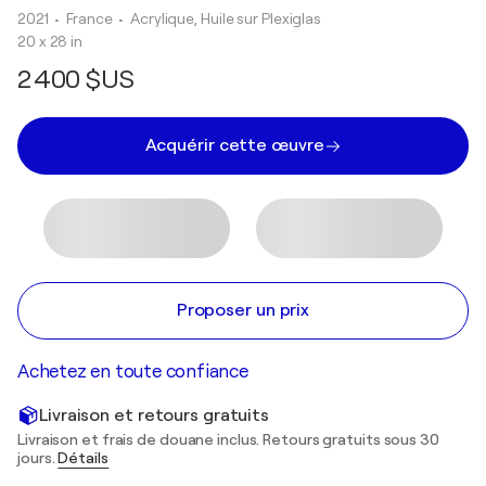
2021
• France
•
Acrylique, Huile sur Plexiglas
20 x 28 in
2 400 $US
Acquérir cette œuvre
Proposer un prix
Achetez en toute confiance
Livraison et retours gratuits
Livraison et frais de douane inclus. Retours gratuits sous 30
jours.
Détails