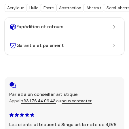
Acrylique
Huile
Encre
Abstraction
Abstrait
Semi-abstra
Expédition et retours
Garantie et paiement
Parlez à un conseiller artistique
Appel
+33 1 76 44 06 42
ou
nous contacter
Les clients attribuent à Singulart la note de 4,9/5