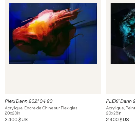
Plexi'Dann 2021 04 20
PLEXI' Dann 
Acrylique, Encre de Chine sur Plexiglas
Acrylique, Pein
20x28in
20x28in
2 400 $US
2 400 $US