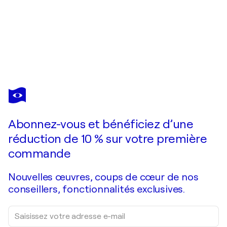
DAPHNE VERHEIJKE
Dream on
13 230 $US
Faire une offre
Acquérir
Abonnez-vous et bénéficiez d’une
réduction de 10 % sur votre première
commande
Nouvelles œuvres, coups de cœur de nos
conseillers, fonctionnalités exclusives.