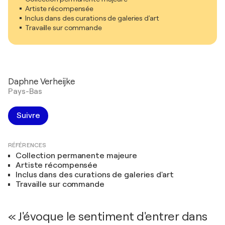
Artiste récompensée
Inclus dans des curations de galeries d'art
Travaille sur commande
Daphne Verheijke
Pays-Bas
Suivre
RÉFÉRENCES
Collection permanente majeure
Artiste récompensée
Inclus dans des curations de galeries d'art
Travaille sur commande
« J'évoque le sentiment d'entrer dans