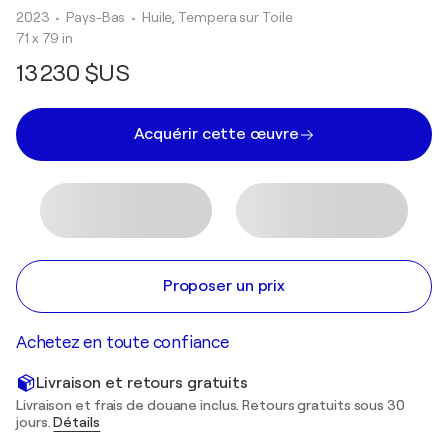
2023
• Pays-Bas
•
Huile, Tempera sur Toile
71 x 79 in
13 230 $US
Acquérir cette œuvre
Proposer un prix
Achetez en toute confiance
Livraison et retours gratuits
Livraison et frais de douane inclus. Retours gratuits sous 30
jours.
Détails