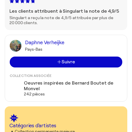
Les clients attribuent à Singulart la note de 4,9/5
Singulart a reçu la note de 4,9/5 attribuée par plus de
20 000 clients.
Daphne Verheijke
Pays-Bas
Suivre
COLLECTION ASSOCIÉE
Oeuvres inspirées de Bernard Boutet de
Monvel
242 pièces
Catégories d'artistes
Collection permanente majeure