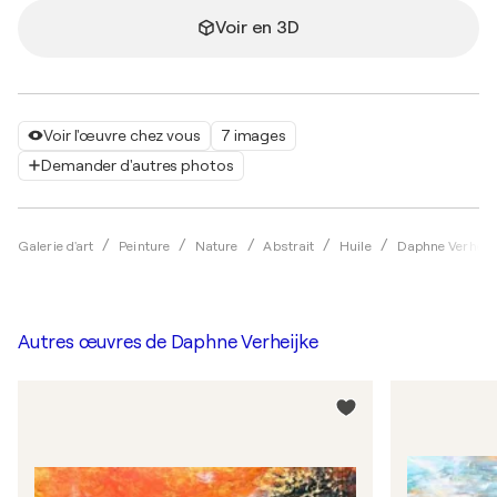
Voir en 3D
Voir l'œuvre chez vous
7 images
Demander d'autres photos
Galerie d'art
Peinture
Nature
Abstrait
Huile
Daphne Verheij
Autres œuvres de
Daphne Verheijke