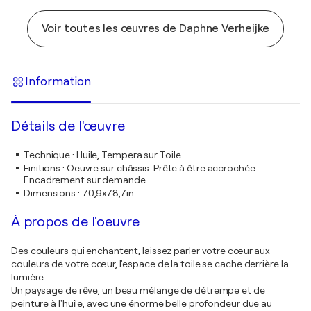
Voir toutes les œuvres de Daphne Verheijke
Information
Détails de l'œuvre
Technique
:
Huile, Tempera sur Toile
Finitions
:
Oeuvre sur châssis. Prête à être accrochée.
Encadrement sur demande.
Dimensions
:
70,9x78,7in
À propos de l'oeuvre
Des couleurs qui enchantent, laissez parler votre cœur aux
couleurs de votre cœur, l'espace de la toile se cache derrière la
lumière
Un paysage de rêve, un beau mélange de détrempe et de
peinture à l'huile, avec une énorme belle profondeur due au