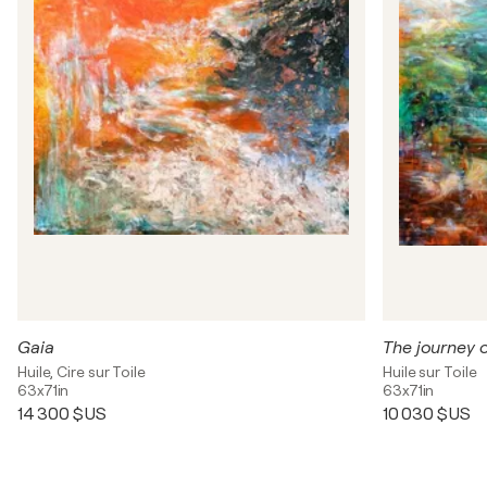
Gaia
The journey 
Huile, Cire sur Toile
Huile sur Toile
63x71in
63x71in
14 300 $US
10 030 $US