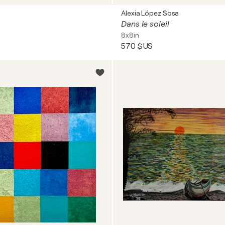
Alexia López Sosa
Dans le soleil
8x8in
570 $US