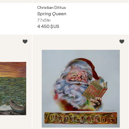
Christian Dittus
Spring Queen
77x51in
4 450 $US