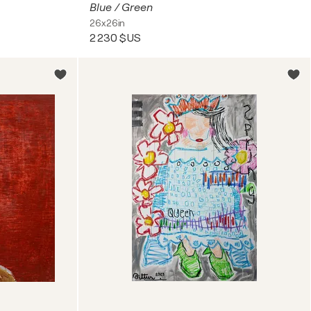
Blue / Green
26x26in
2 230 $US