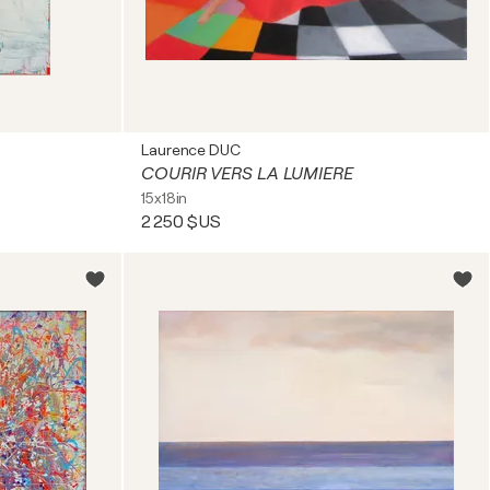
Laurence DUC
COURIR VERS LA LUMIERE
15x18in
2 250 $US