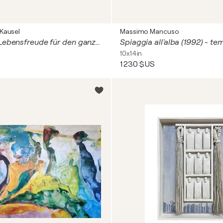
Kausel
Massimo Mancuso
Energie und Lebensfreude für den ganzen Tag
10x14in
1 230 $US