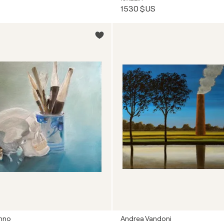
1 530 $US
nno
Andrea Vandoni