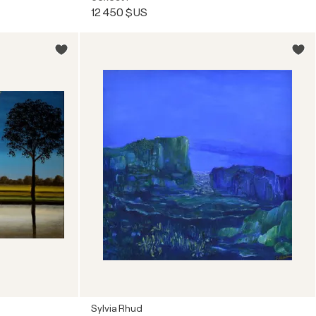
12 450 $US
Sylvia Rhud