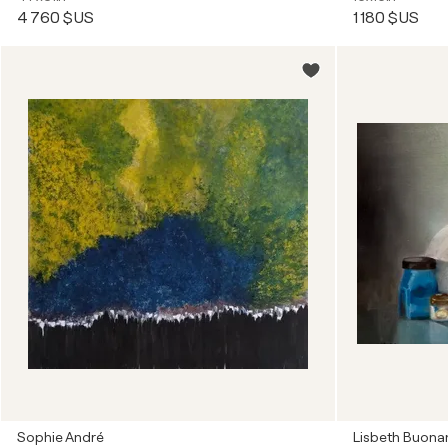
4 760 $US
1 180 $US
Sophie André
Lisbeth Buona