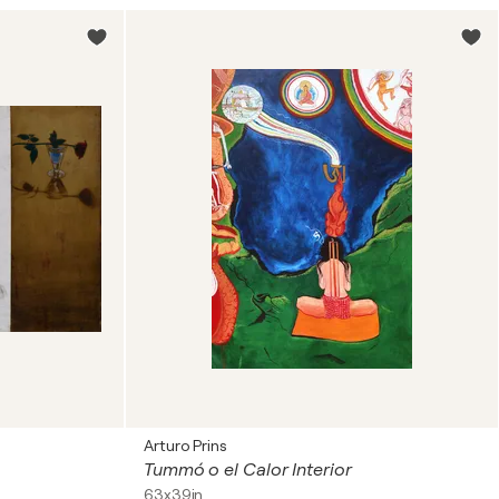
Arturo Prins
Tummó o el Calor Interior
63x39in