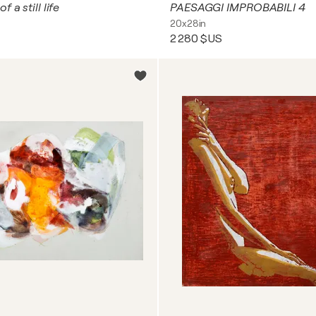
 a still life
PAESAGGI IMPROBABILI 4
20x28in
2 280 $US