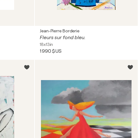
Jean-Pierre Borderie
Fleurs sur fond bleu.
18x13in
1 990 $US