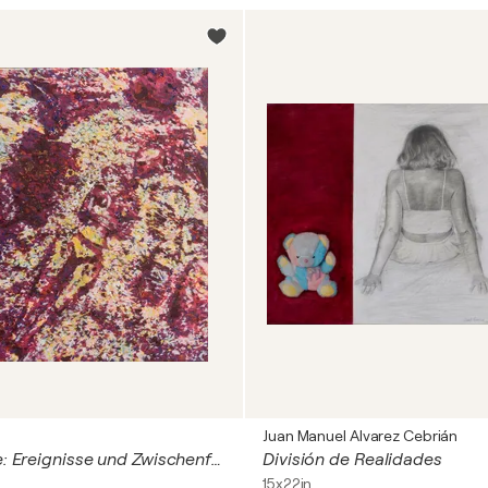
Juan Manuel Alvarez Cebrián
Aus der Serie: Ereignisse und Zwischenfälle in der Natur - 1
División de Realidades
15x22in