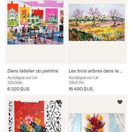
Dans l'atelier du peintre
Les trois arbres dans la plaine
Acrylique sur Lin
Acrylique sur Lin
32x39in
38x57in
6 320 $US
16 490 $US