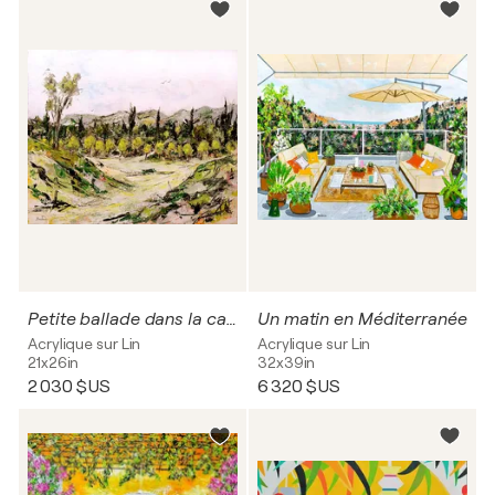
Petite ballade dans la campagne
Un matin en Méditerranée
Acrylique sur Lin
Acrylique sur Lin
21x26in
32x39in
2 030 $US
6 320 $US