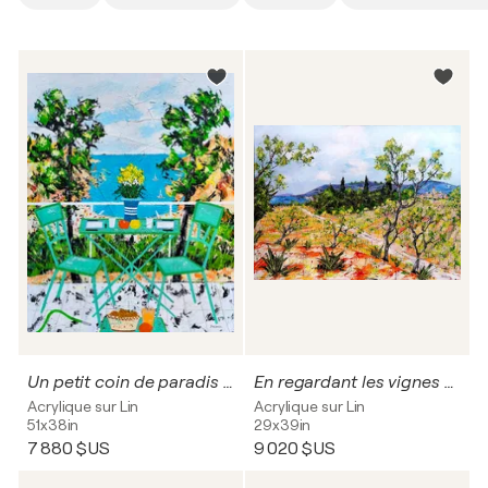
Un petit coin de paradis sur la mer
En regardant les vignes du haut de la colline.
Acrylique sur Lin
Acrylique sur Lin
51x38in
29x39in
7 880 $US
9 020 $US