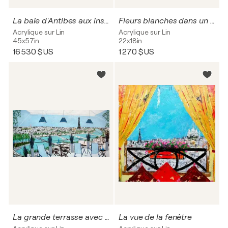
La baie d'Antibes aux instruments de musique
Fleurs blanches dans un pot
Acrylique sur Lin
Acrylique sur Lin
45x57in
22x18in
16 530 $US
1 270 $US
La grande terrasse avec vue sur Paris.
La vue de la fenêtre