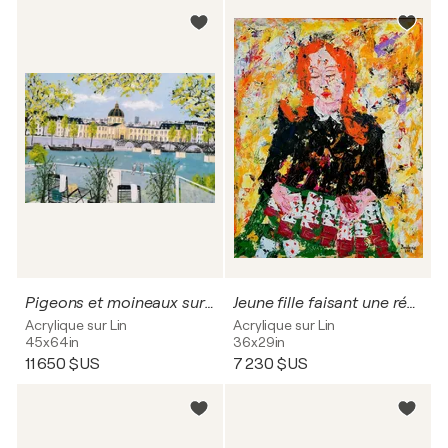
Pigeons et moineaux sur la rambarde.
Jeune fille faisant une réussite (Le solitaire)
Acrylique sur Lin
Acrylique sur Lin
45x64in
36x29in
11 650 $US
7 230 $US