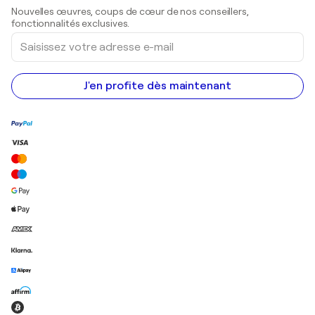
Sculptures
Nouvelles œuvres, coups de cœur de nos conseillers,
Peintures acryliques
fonctionnalités exclusives.
Saisissez
votre
adresse
e-
mail
J'en profite dès maintenant