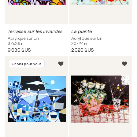
Terrasse sur les Invalides
La plante
Acrylique sur Lin
Acrylique sur Lin
32x39in
20x24in
9 030 $US
2 020 $US
Choisi pour vous