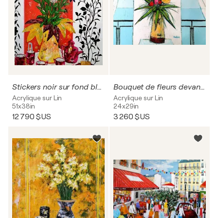
Stickers noir sur fond blanc
Bouquet de fleurs devant la baie
Acrylique sur Lin
Acrylique sur Lin
51x38in
24x29in
12 790 $US
3 260 $US