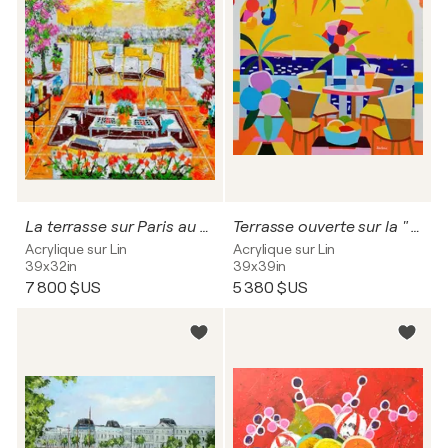
La terrasse sur Paris au ciel jaune
Terrasse ouverte sur la " Dune du Pyla."
Acrylique sur Lin
Acrylique sur Lin
39x32in
39x39in
7 800 $US
5 380 $US