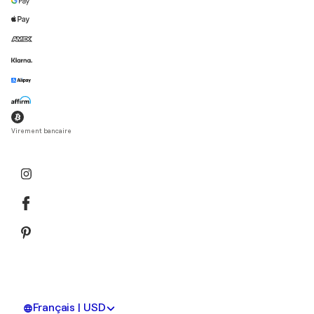
Virement bancaire
Français | USD