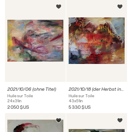
2021/10/06 (ohne Titel)
2021/10/18 (der Herbst in all seiner Pracht)
Huile sur Toile
Huile sur Toile
24x31in
43x51in
2 050 $US
5 330 $US