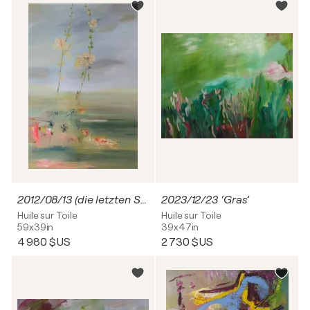
2012/08/13 (die letzten Stockrosen)
2023/12/23 ‘Gras’
Huile sur Toile
Huile sur Toile
59x39in
39x47in
4 980 $US
2 730 $US