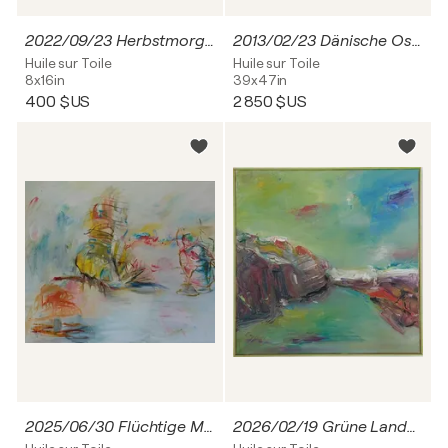
2022/09/23 Herbstmorgen
2013/02/23 Dänische Ostseeküste
Huile sur Toile
Huile sur Toile
8x16in
39x47in
400 $US
2 850 $US
2025/06/30 Flüchtige Momente
2026/02/19 Grüne Landschaft