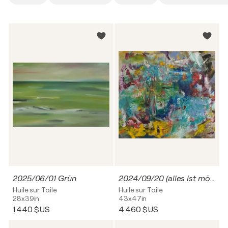
2025/06/01 Grün
2024/09/20 (alles ist möglich)
Huile sur Toile
Huile sur Toile
28x39in
43x47in
1 440 $US
4 460 $US