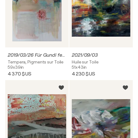
2019/03/26 Für Gundi fehlst
2021/09/03
Tempera, Pigments sur Toile
Huile sur Toile
59x39in
51x43in
4 370 $US
4 230 $US