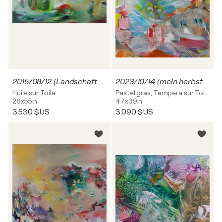
2015/08/12 (Landschaft mit Einschlüssen)
2023/10/14 (mein herbstgarten)
Huile sur Toile
Pastel gras, Tempera sur Toile
28x55in
47x39in
3 530 $US
3 090 $US