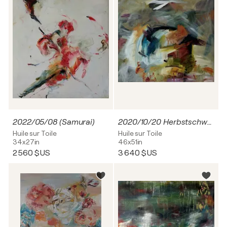
2022/05/08 (Samurai)
2020/10/20 Herbstschwein
Huile sur Toile
Huile sur Toile
34x27in
46x51in
2 560 $US
3 640 $US