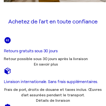
Achetez de l'art en toute confiance
Retours gratuits sous 30 jours
Retour possible sous 30 jours après la livraison
En savoir plus
Livraison internationale. Sans frais supplémentaires.
Frais de port, droits de douane et taxes inclus. Œuvres
d'art assurées pendant le transport.
Détails de livraison