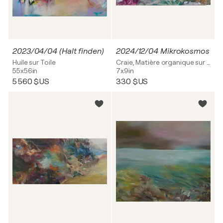
2023/04/04 (Halt finden)
2024/12/04 Mikrokosmos
Huile sur Toile
Craie, Matière organique sur Bois
55x56in
7x9in
5 560 $US
330 $US