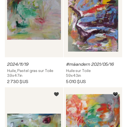
2024/11/19
#mäandern 2021/05/16
Huile, Pastel gras sur Toile
Huile sur Toile
39x47in
59x43in
2 730 $US
5 010 $US