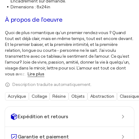
Encadrement sur demande.
Dimensions
:
8x24in
À propos de l'oeuvre
Quoi de plus romantique qu'un premier rendez-vous ? Quand
tout est déjà clair, mais en même temps, tout est encore devant.
Et le premier baiser, et la première intimité, et la première
relation, longue ou courte - personne ne le sait. J'ai voulu
transmettre avec ce tableau le sentiment de l'amour. Ce qu'est
l'amour? Joie de vivre, passion, amitié, donner la vie à quelqu'un,
visage dans le miroir, lettre pour soi. L'amour est tout ce dont
vous avez
…
Lire plus
Description traduite automatiquement.
Acrylique
Collage
Résine
Objets
Abstraction
Classiqu
Expédition et retours
Garantie et paiement