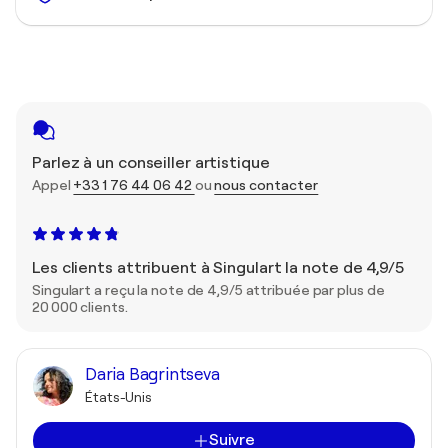
Parlez à un conseiller artistique
Appel
+33 1 76 44 06 42
ou
nous contacter
Les clients attribuent à Singulart la note de 4,9/5
Singulart a reçu la note de 4,9/5 attribuée par plus de
20 000 clients.
Daria Bagrintseva
États-Unis
Suivre