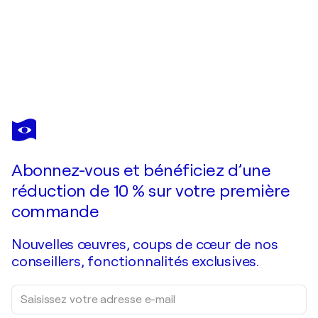
DARIA BAGRINTSEVA
Love
2 550 $US
Faire une offre
Acquérir
Abonnez-vous et bénéficiez d’une
réduction de 10 % sur votre première
commande
Nouvelles œuvres, coups de cœur de nos
conseillers, fonctionnalités exclusives.