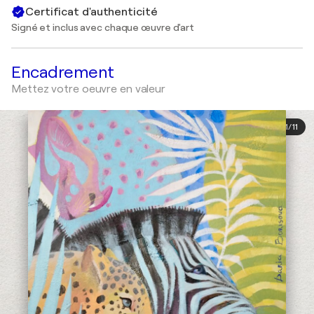
Certificat d'authenticité
Signé et inclus avec chaque œuvre d'art
Encadrement
Mettez votre oeuvre en valeur
1
/
11