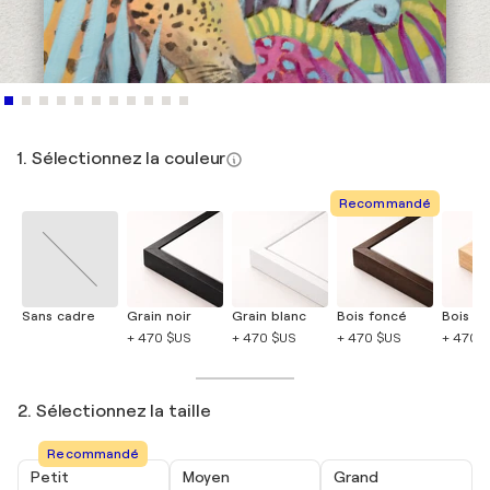
1. Sélectionnez la couleur
Recommandé
Sans cadre
Grain noir
Grain blanc
Bois foncé
Bois cla
+ 470 $US
+ 470 $US
+ 470 $US
+ 470 
2. Sélectionnez la taille
Recommandé
Petit
Moyen
Grand