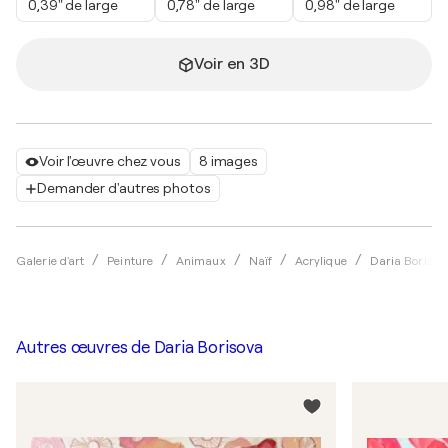
0,39" de large
0,78" de large
0,98" de large
Voir en 3D
Voir l'œuvre chez vous
8 images
Demander d'autres photos
Galerie d'art
Peinture
Animaux
Naïf
Acrylique
Daria Borisov
Autres œuvres de
Daria Borisova