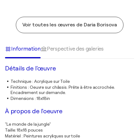
Voir toutes les œuvres de Daria Borisova
Information
Perspective des galeries
Détails de l'œuvre
Technique
:
Acrylique sur Toile
Finitions
:
Oeuvre sur châssis. Prête à être accrochée.
Encadrement sur demande.
Dimensions
:
18x18in
À propos de l'oeuvre
"Le monde de la jungle"
Taille: 18x18 pouces
Matériel : Peintures acryliques sur toile