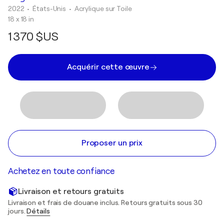
2022
• États-Unis
•
Acrylique sur Toile
18 x 18 in
1 370 $US
Acquérir cette œuvre
Proposer un prix
Achetez en toute confiance
Livraison et retours gratuits
Livraison et frais de douane inclus. Retours gratuits sous 30
jours.
Détails