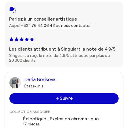
Parlez à un conseiller artistique
Appel
+33 1 76 44 06 42
ou
nous contacter
Les clients attribuent à Singulart la note de 4,9/5
Singulart a reçu la note de 4,9/5 attribuée par plus de
20 000 clients.
Daria Borisova
États-Unis
Suivre
COLLECTION ASSOCIÉE
Éclectique : Explosion chromatique
17 pièces