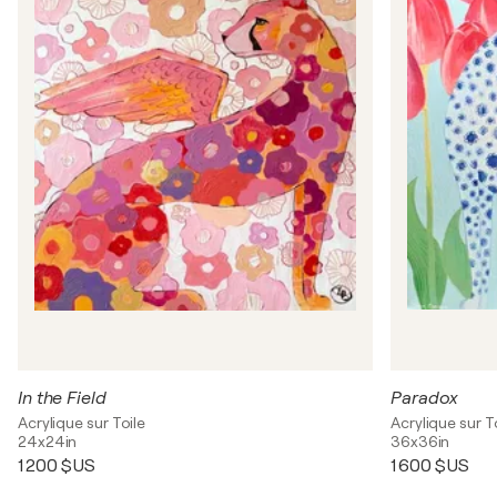
In the Field
Paradox
Acrylique sur Toile
Acrylique sur T
24x24in
36x36in
1 200 $US
1 600 $US