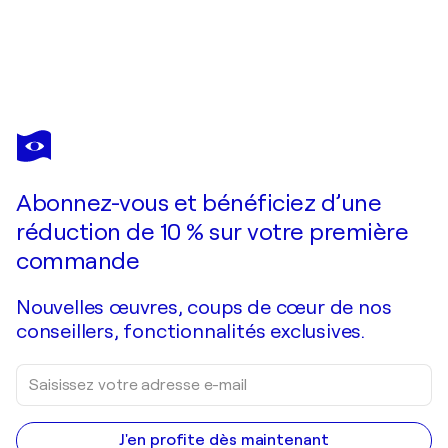
DARIA BORISOVA
Jungle World
1 370 $US
Faire une offre
Acquérir
Abonnez-vous et bénéficiez d’une
réduction de 10 % sur votre première
commande
Nouvelles œuvres, coups de cœur de nos
conseillers, fonctionnalités exclusives.
J'en profite dès maintenant