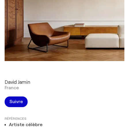
David Jamin
France
Suivre
RÉFÉRENCES
Artiste célèbre