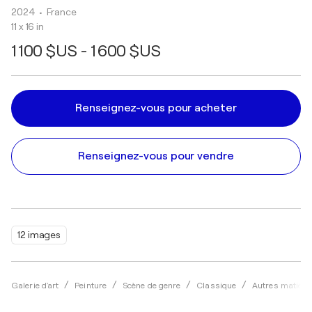
2024
• France
11 x 16 in
1 100 $US - 1 600 $US
Renseignez-vous pour acheter
Renseignez-vous pour vendre
12 images
Galerie d'art
Peinture
Scène de genre
Classique
Autres matière