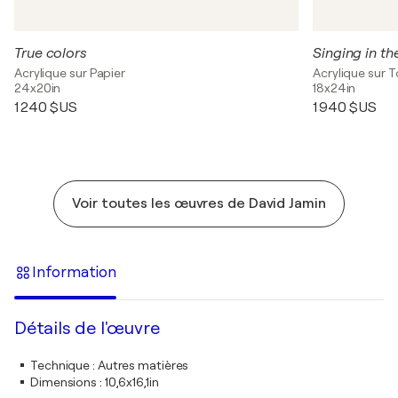
True colors
Singing in th
Acrylique sur Papier
Acrylique sur T
24x20in
18x24in
1 240 $US
1 940 $US
Voir toutes les œuvres de David Jamin
Information
Détails de l'œuvre
Technique
:
Autres matières
Dimensions
:
10,6x16,1in