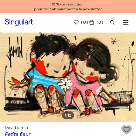
10 % de réduction
pour tout abonnement à la newsletter
(
0
)
( 0 )
1
/
12
David Jamin
Petite fleur