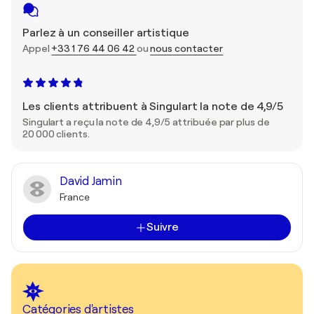
Parlez à un conseiller artistique
Appel
+33 1 76 44 06 42
ou
nous contacter
Les clients attribuent à Singulart la note de 4,9/5
Singulart a reçu la note de 4,9/5 attribuée par plus de
20 000 clients.
David Jamin
France
Suivre
Catégories d'artistes