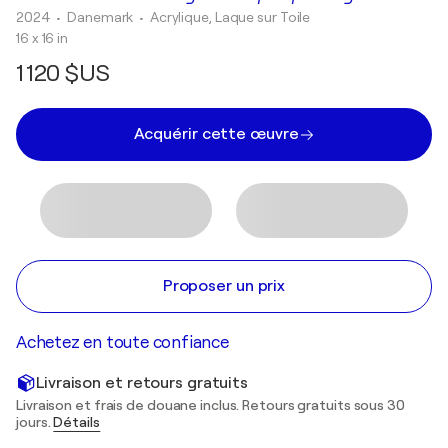
2024
• Danemark
•
Acrylique, Laque sur Toile
16 x 16 in
1 120 $US
Acquérir cette œuvre
Proposer un prix
Achetez en toute confiance
Livraison et retours gratuits
Livraison et frais de douane inclus. Retours gratuits sous 30
jours.
Détails