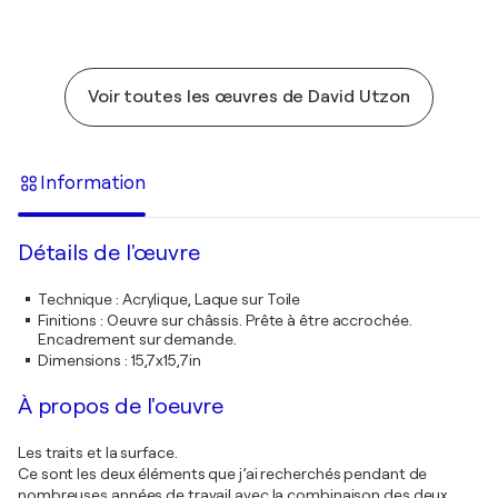
Voir toutes les œuvres de David Utzon
Information
Détails de l'œuvre
Technique
:
Acrylique, Laque sur Toile
Finitions
:
Oeuvre sur châssis. Prête à être accrochée.
Encadrement sur demande.
Dimensions
:
15,7x15,7in
À propos de l'oeuvre
Les traits et la surface.
Ce sont les deux éléments que j’ai recherchés pendant de
nombreuses années de travail avec la combinaison des deux.