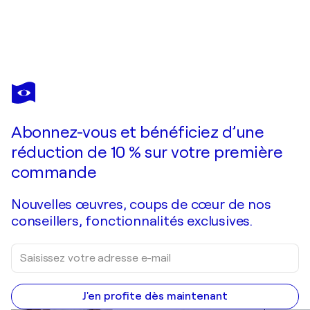
DAVID UTZON
Strokes - untitled with green stripe - painting 4
1 120 $US
Faire une offre
Acquérir
Abonnez-vous et bénéficiez d’une
réduction de 10 % sur votre première
commande
Nouvelles œuvres, coups de cœur de nos
conseillers, fonctionnalités exclusives.
J'en profite dès maintenant