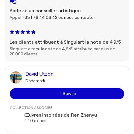
Parlez à un conseiller artistique
Appel
+33 1 76 44 06 42
ou
nous contacter
Les clients attribuent à Singulart la note de 4,9/5
Singulart a reçu la note de 4,9/5 attribuée par plus de
20 000 clients.
David Utzon
Danemark
Suivre
COLLECTION ASSOCIÉE
Œuvres inspirées de Ren Zhenyu
440 pièces