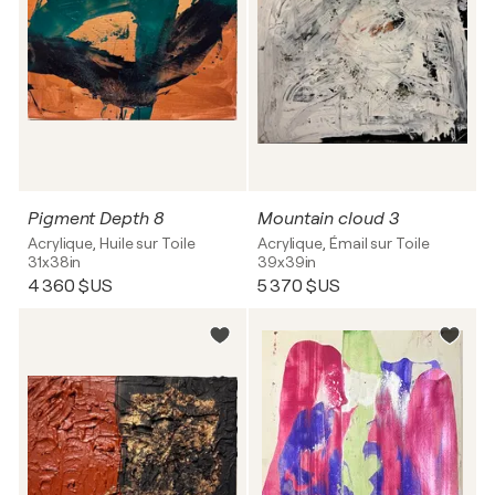
Pigment Depth 8
Mountain cloud 3
Acrylique, Huile sur Toile
Acrylique, Émail sur Toile
31x38in
39x39in
4 360 $US
5 370 $US