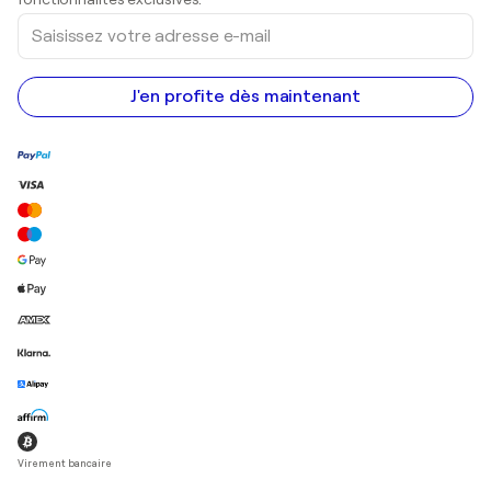
Saisissez
votre
adresse
e-
mail
J'en profite dès maintenant
Virement bancaire