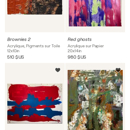
Brownies 2
Red ghosts
Acrylique, Pigments sur Toile
Acrylique sur Papier
12x10in
20x14in
510 $US
980 $US