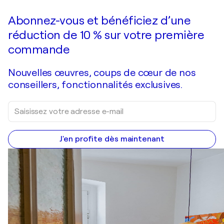
Abonnez-vous et bénéficiez d’une
réduction de 10 % sur votre première
commande
Nouvelles œuvres, coups de cœur de nos
conseillers, fonctionnalités exclusives.
J'en profite dès maintenant