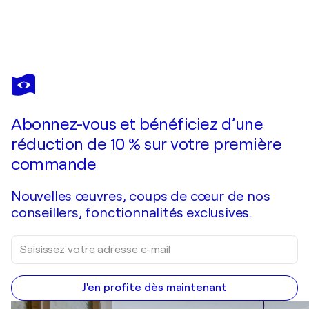
DAVID UTZON
Untitled layers varied 1
1 070 $US
Faire une offre
Acquérir
Abonnez-vous et bénéficiez d’une
réduction de 10 % sur votre première
commande
Nouvelles œuvres, coups de cœur de nos
conseillers, fonctionnalités exclusives.
J'en profite dès maintenant