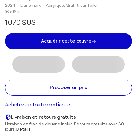
2024
• Danemark
•
Acrylique, Graffiti sur Toile
16 x 16 in
1 070 $US
Acquérir cette œuvre
Proposer un prix
Achetez en toute confiance
Livraison et retours gratuits
Livraison et frais de douane inclus. Retours gratuits sous 30
jours.
Détails