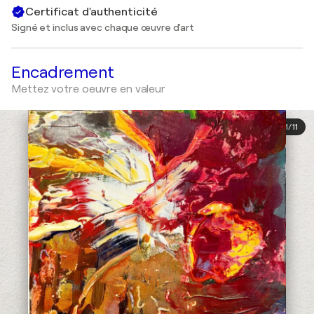
Certificat d'authenticité
Signé et inclus avec chaque œuvre d'art
Encadrement
Mettez votre oeuvre en valeur
1
/
11