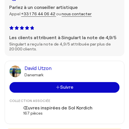
Parlez à un conseiller artistique
Appel
+33 1 76 44 06 42
ou
nous contacter
Les clients attribuent à Singulart la note de 4,9/5
Singulart a reçu la note de 4,9/5 attribuée par plus de
20 000 clients.
David Utzon
Danemark
Suivre
COLLECTION ASSOCIÉE
Œuvres inspirées de Sol Kordich
167 pièces