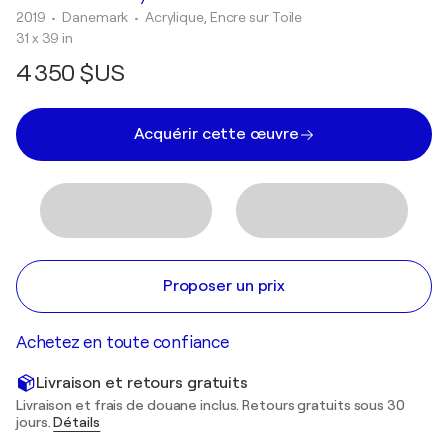
2019
• Danemark
•
Acrylique, Encre sur Toile
31 x 39 in
4 350 $US
Acquérir cette œuvre
Proposer un prix
Achetez en toute confiance
Livraison et retours gratuits
Livraison et frais de douane inclus. Retours gratuits sous 30
jours.
Détails