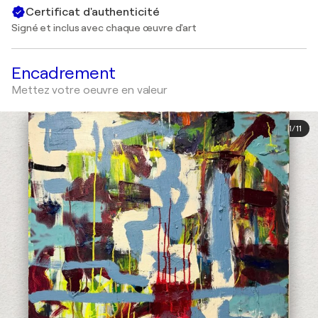
Certificat d'authenticité
Signé et inclus avec chaque œuvre d'art
Encadrement
Mettez votre oeuvre en valeur
1
/
11