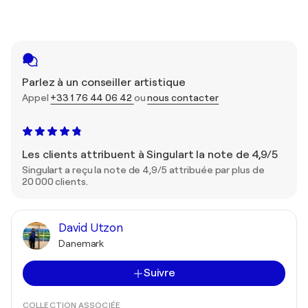
Parlez à un conseiller artistique
Appel
+33 1 76 44 06 42
ou
nous contacter
Les clients attribuent à Singulart la note de 4,9/5
Singulart a reçu la note de 4,9/5 attribuée par plus de
20 000 clients.
David Utzon
Danemark
Suivre
COLLECTION ASSOCIÉE