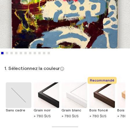
1. Sélectionnez la couleur
Recommandé
Sans cadre
Grain noir
Grain blanc
Bois foncé
Bois cla
+ 780 $US
+ 780 $US
+ 780 $US
+ 780 