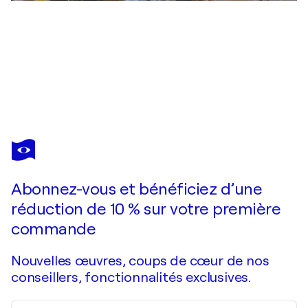
DAVID UTZON
Untitled - new layers
4 350 $US
Faire une offre
Acquérir
Abonnez-vous et bénéficiez d’une
réduction de 10 % sur votre première
commande
Nouvelles œuvres, coups de cœur de nos
conseillers, fonctionnalités exclusives.