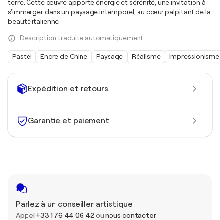
terre. Cette œuvre apporte énergie et sérénité, une invitation à
s'immerger dans un paysage intemporel, au cœur palpitant de la
beauté italienne.
Description traduite automatiquement.
Pastel
Encre de Chine
Paysage
Réalisme
Impressionisme
Expédition et retours
Garantie et paiement
Parlez à un conseiller artistique
Appel
+33 1 76 44 06 42
ou
nous contacter