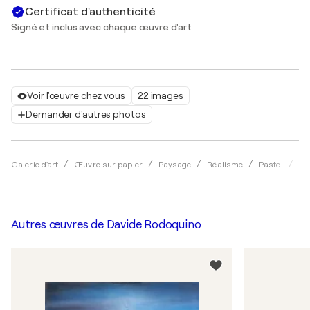
Certificat d'authenticité
Signé et inclus avec chaque œuvre d'art
Voir l'œuvre chez vous
22 images
Demander d'autres photos
Galerie d'art
Œuvre sur papier
Paysage
Réalisme
Pastel
Da
Autres œuvres de
Davide Rodoquino