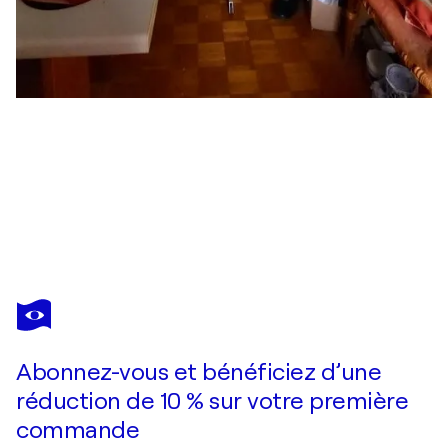
DAVIDE RODOQUINO
Monte Legnone e lago di Como
3 010 $US
Faire une offre
Acquérir
Abonnez-vous et bénéficiez d’une
réduction de 10 % sur votre première
commande