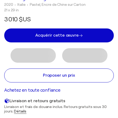
2020
• Italie
•
Pastel, Encre de Chine sur Carton
21 x 29 in
3 010 $US
Acquérir cette œuvre
Proposer un prix
Achetez en toute confiance
Livraison et retours gratuits
Livraison et frais de douane inclus. Retours gratuits sous 30
jours.
Détails