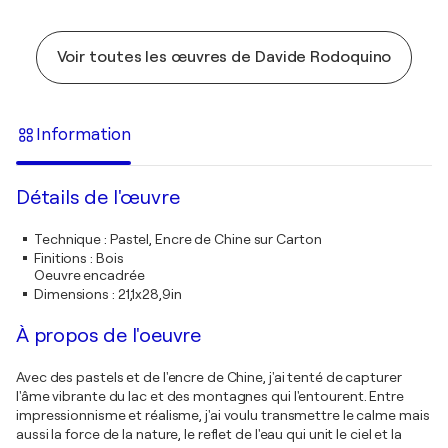
Voir toutes les œuvres de Davide Rodoquino
Information
Détails de l'œuvre
Technique
:
Pastel, Encre de Chine sur Carton
Finitions
:
Bois
Oeuvre encadrée
Dimensions
:
21,1x28,9in
À propos de l'oeuvre
Avec des pastels et de l'encre de Chine, j'ai tenté de capturer
l'âme vibrante du lac et des montagnes qui l'entourent. Entre
impressionnisme et réalisme, j'ai voulu transmettre le calme mais
aussi la force de la nature, le reflet de l'eau qui unit le ciel et la