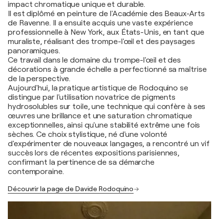
impact chromatique unique et durable.
Il est diplômé en peinture de l'Académie des Beaux-Arts
de Ravenne. Il a ensuite acquis une vaste expérience
professionnelle à New York, aux États-Unis, en tant que
muraliste, réalisant des trompe-l'œil et des paysages
panoramiques.
Ce travail dans le domaine du trompe-l'œil et des
décorations à grande échelle a perfectionné sa maîtrise
de la perspective.
Aujourd'hui, la pratique artistique de Rodoquino se
distingue par l'utilisation novatrice de pigments
hydrosolubles sur toile, une technique qui confère à ses
œuvres une brillance et une saturation chromatique
exceptionnelles, ainsi qu'une stabilité extrême une fois
sèches. Ce choix stylistique, né d'une volonté
d'expérimenter de nouveaux langages, a rencontré un vif
succès lors de récentes expositions parisiennes,
confirmant la pertinence de sa démarche
contemporaine.
Découvrir la page de Davide Rodoquino