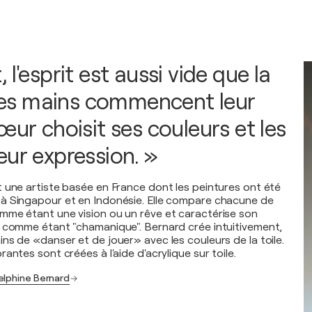
 l'esprit est aussi vide que la
s les mains commencent leur
œur choisit ses couleurs et les
eur expression. »
 une artiste basée en France dont les peintures ont été
à Singapour et en Indonésie. Elle compare chacune de
me étant une vision ou un rêve et caractérise son
 comme étant "chamanique". Bernard crée intuitivement,
ns de «danser et de jouer» avec les couleurs de la toile.
antes sont créées à l'aide d'acrylique sur toile.
elphine Bernard