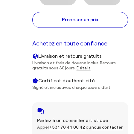
Proposer un prix
Achetez en toute confiance
Livraison et retours gratuits
Livraison et frais de douane inclus. Retours
gratuits sous 30 jours.
Détails
Certificat d'authenticité
Signé et inclus avec chaque œuvre d'art
Parlez à un conseiller artistique
Appel
+33 1 76 44 06 42
ou
nous contacter