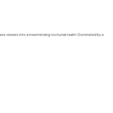
draws viewers into a mesmerizing nocturnal realm. Dominated by a