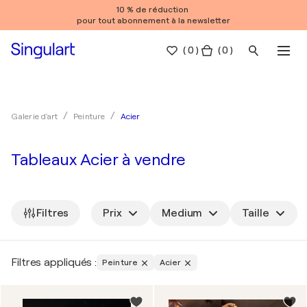
10 % de réduction
pour tout abonnement à la newsletter
(
0
)
( 0 )
Acier
Galerie d'art
Peinture
Tableaux Acier à vendre
Filtres
Prix
Medium
Taille
Filtres appliqués :
Peinture
Acier