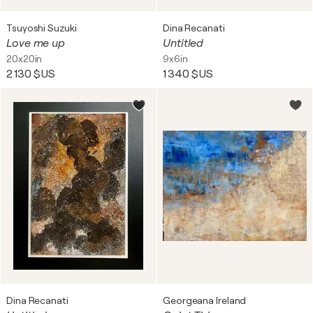
Tsuyoshi Suzuki
Dina Recanati
Love me up
Untitled
20x20in
9x6in
2 130 $US
1 340 $US
Dina Recanati
Georgeana Ireland