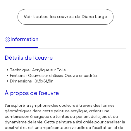
Voir toutes les œuvres de Diana Large
Information
Détails de l'œuvre
Technique
:
Acrylique sur Toile
Finitions
:
Oeuvre sur châssis. Oeuvre encadrée.
Dimensions
:
31,5x31,5in
À propos de l'oeuvre
J'ai exploré la symphonie des couleurs à travers des formes
géométriques dans cette peinture acrylique, créant une
combinaison énergique de teintes qui parlent de la joie et du
dynamisme de la vie. Cette peinture a été créée pour canaliser la
positivité et est une représentation visuelle de l’exaltation et de