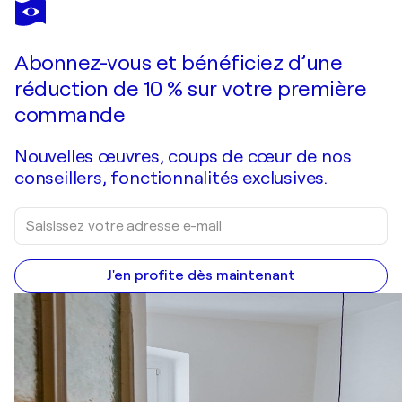
DIANA LARGE
HAPPINESS
2 710 $US
Faire une offre
Acquérir
Abonnez-vous et bénéficiez d’une
réduction de 10 % sur votre première
commande
Nouvelles œuvres, coups de cœur de nos
conseillers, fonctionnalités exclusives.
J'en profite dès maintenant