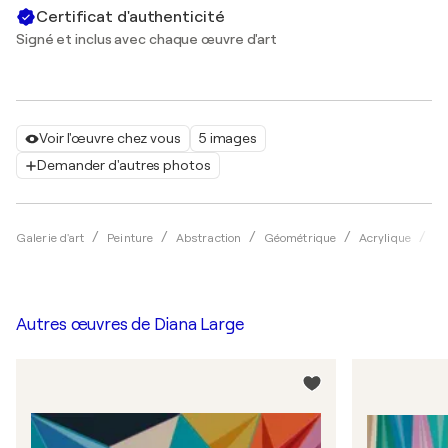
Certificat d'authenticité
Signé et inclus avec chaque œuvre d'art
Voir l'œuvre chez vous
5 images
Demander d'autres photos
Galerie d'art
Peinture
Abstraction
Géométrique
Acrylique
Di
Autres œuvres de
Diana Large