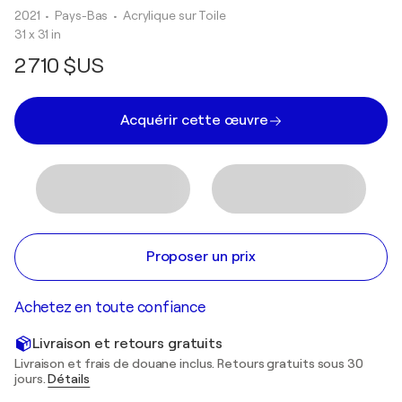
2021
• Pays-Bas
•
Acrylique sur Toile
31 x 31 in
2 710 $US
Acquérir cette œuvre
Proposer un prix
Achetez en toute confiance
Livraison et retours gratuits
Livraison et frais de douane inclus. Retours gratuits sous 30
jours.
Détails