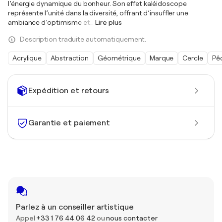
l’énergie dynamique du bonheur. Son effet kaléidoscope
représente l’unité dans la diversité, offrant d’insuffler une
ambiance d’optimisme et
…
Lire plus
Description traduite automatiquement.
Acrylique
Abstraction
Géométrique
Marque
Cercle
Pê
Expédition et retours
Garantie et paiement
Parlez à un conseiller artistique
Appel
+33 1 76 44 06 42
ou
nous contacter