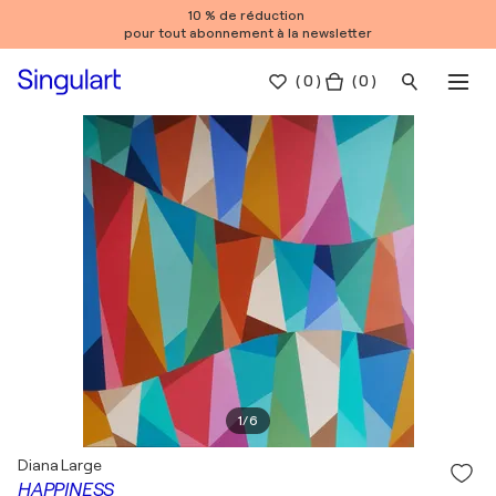
10 % de réduction
pour tout abonnement à la newsletter
(
0
)
( 0 )
1
/
6
Diana Large
HAPPINESS