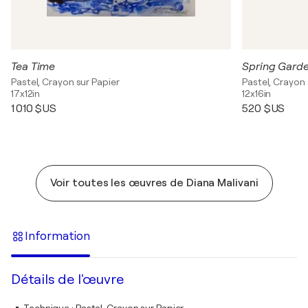
Tea Time
Spring Garde
Pastel, Crayon sur Papier
Pastel, Crayon 
17x12in
12x16in
1 010 $US
520 $US
Voir toutes les œuvres de Diana Malivani
Information
Détails de l'œuvre