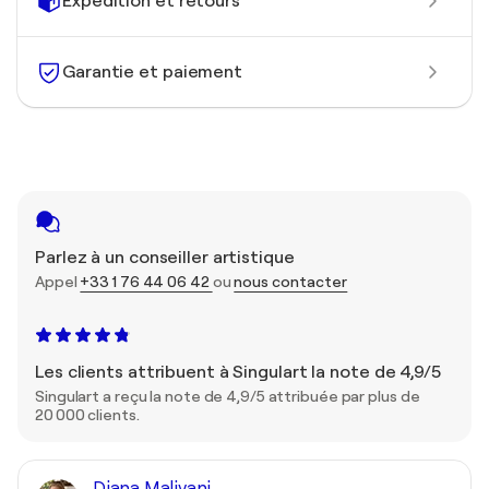
Expédition et retours
Garantie et paiement
Parlez à un conseiller artistique
Appel
+33 1 76 44 06 42
ou
nous contacter
Les clients attribuent à Singulart la note de 4,9/5
Singulart a reçu la note de 4,9/5 attribuée par plus de
20 000 clients.
Diana Malivani