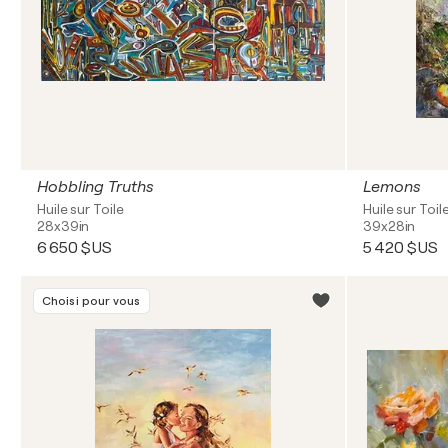
Hobbling Truths
Lemons
Huile sur Toile
Huile sur Toil
28x39in
39x28in
6 650 $US
5 420 $US
Choisi pour vous