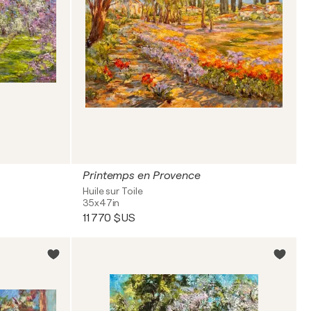
Printemps en Provence
Huile sur Toile
35x47in
11 770 $US