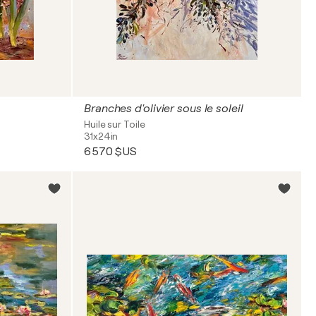
Branches d'olivier sous le soleil
Huile sur Toile
31x24in
6 570 $US