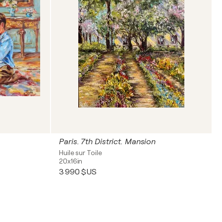
Paris. 7th District. Mansion
Huile sur Toile
20x16in
3 990 $US