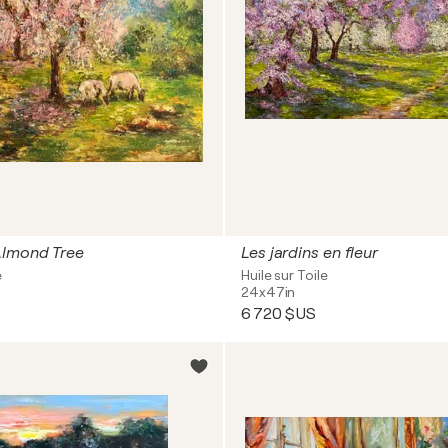
Almond Tree
Les jardins en fleur
e
Huile sur Toile
24x47in
6 720 $US