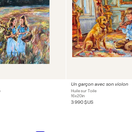
Un garçon avec son violon
e
Huile sur Toile
16x20in
3 990 $US