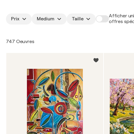
Afficher un
Prix
Medium
Taille
offres spéc
747 Oeuvres