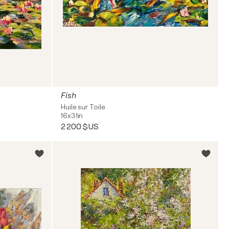
Fish
Huile sur Toile
16x31in
2 200 $US