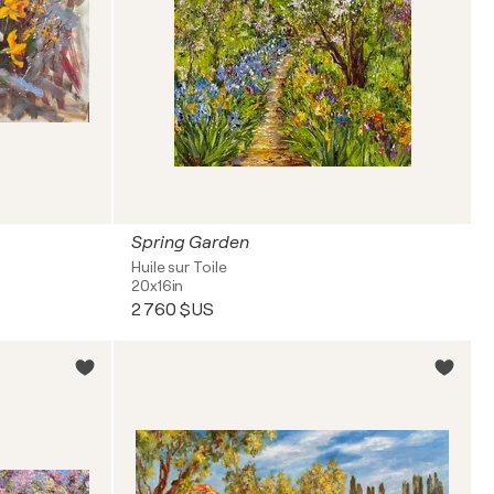
Spring Garden
Huile sur Toile
20x16in
2 760 $US