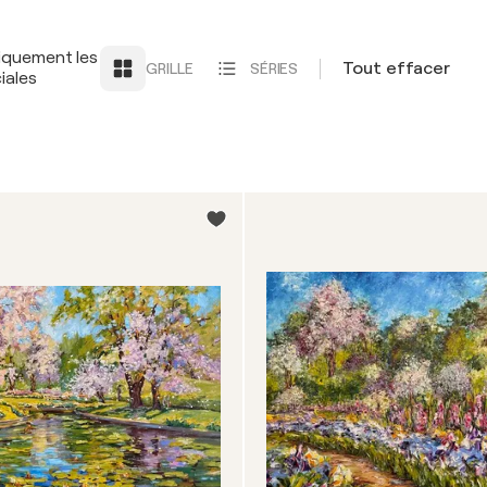
iquement les
Tout effacer
GRILLE
SÉRIES
iales