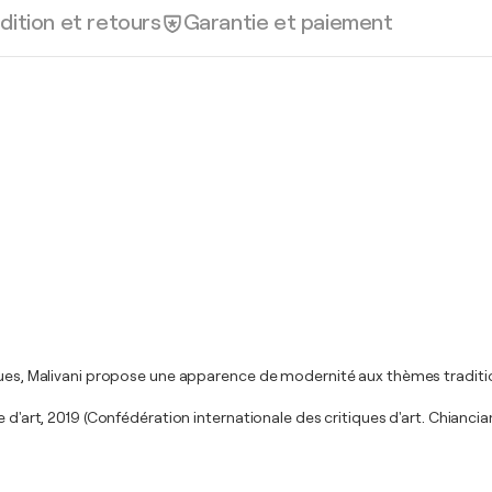
dition et retours
Garantie et paiement
ques, Malivani propose une apparence de modernité aux thèmes tradition
d'art, 2019 (Confédération internationale des critiques d'art. Chianciano