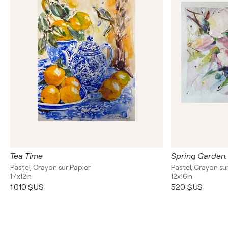
Tea Time
Spring Garden.
Pastel, Crayon sur Papier
Pastel, Crayon su
17x12in
12x16in
1 010 $US
520 $US