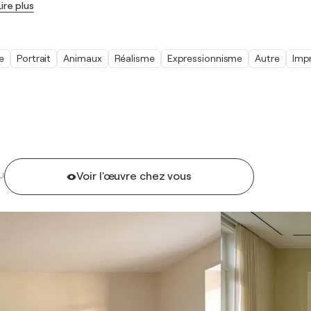
Lire plus
e
Portrait
Animaux
Réalisme
Expressionnisme
Autre
Imp
Voir l'œuvre chez vous
U