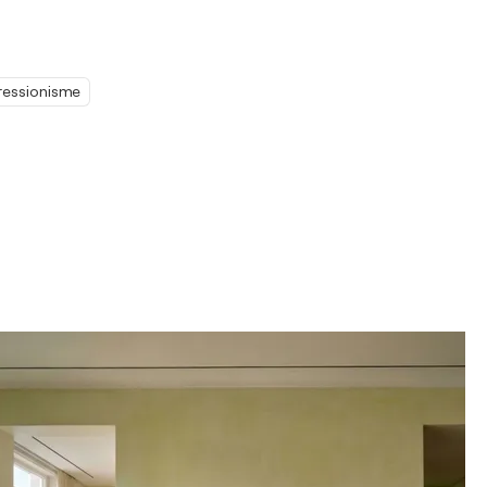
ressionisme