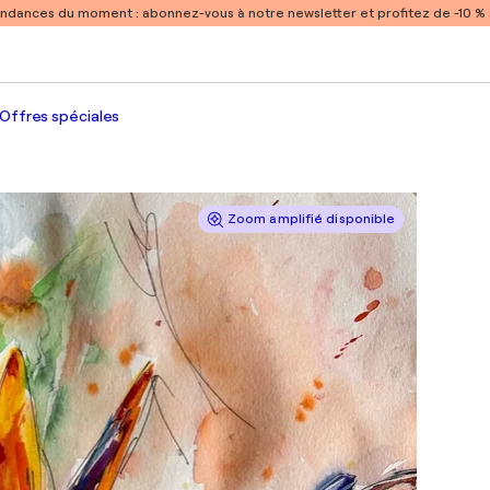
endances du moment :
abonnez-vous à notre newsletter et profitez de -10 
Offres spéciales
Zoom amplifié disponible