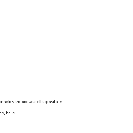
nels vers lesquels elle gravite. »
, Italie)