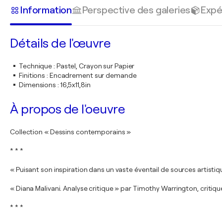
Information
Perspective des galeries
Expé
Détails de l'œuvre
Technique
:
Pastel, Crayon sur Papier
Finitions
:
Encadrement sur demande
Dimensions
:
16,5x11,8in
À propos de l'oeuvre
Collection « Dessins contemporains »
* * *
« Puisant son inspiration dans un vaste éventail de sources artisti
« Diana Malivani. Analyse critique » par Timothy Warrington, critique 
* * *