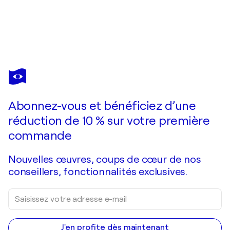
DIANA MALIVANI
Spring. Triptych
42 830 $US
Faire une offre
Acquérir
Abonnez-vous et bénéficiez d’une
réduction de 10 % sur votre première
commande
Nouvelles œuvres, coups de cœur de nos
conseillers, fonctionnalités exclusives.
J'en profite dès maintenant