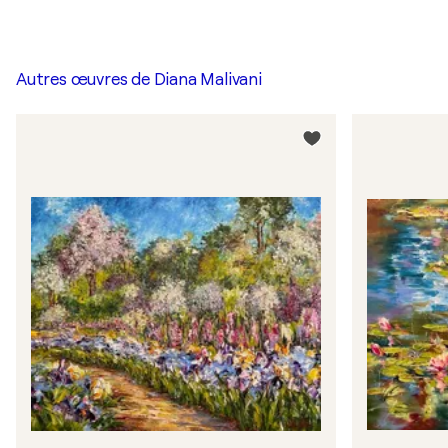
Autres œuvres de
Diana Malivani