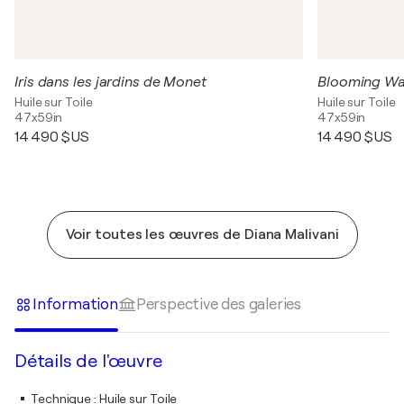
Iris dans les jardins de Monet
Blooming Wat
Huile sur Toile
Huile sur Toile
47x59in
47x59in
14 490 $US
14 490 $US
Voir toutes les œuvres de Diana Malivani
Information
Perspective des galeries
Détails de l'œuvre
Technique
:
Huile sur Toile