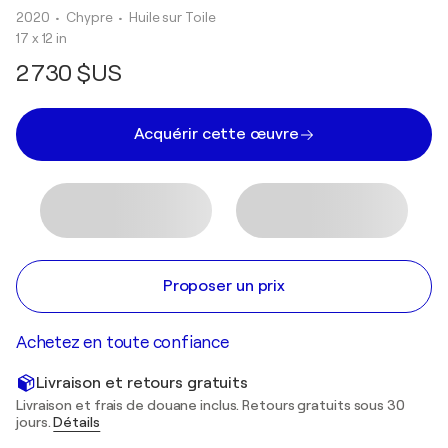
2020
• Chypre
•
Huile sur Toile
17 x 12 in
2 730 $US
Acquérir cette œuvre
Proposer un prix
Achetez en toute confiance
Livraison et retours gratuits
Livraison et frais de douane inclus. Retours gratuits sous 30
jours.
Détails