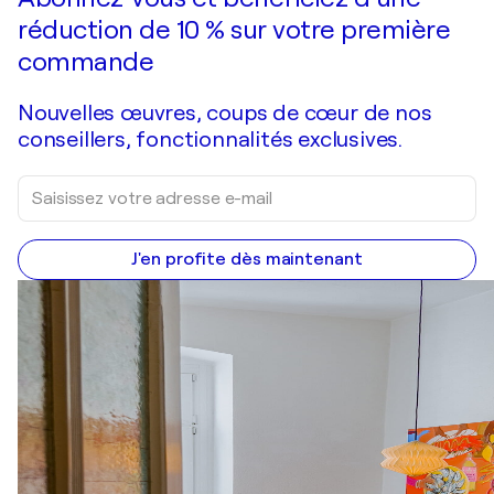
réduction de 10 % sur votre première
commande
Nouvelles œuvres, coups de cœur de nos
conseillers, fonctionnalités exclusives.
J'en profite dès maintenant