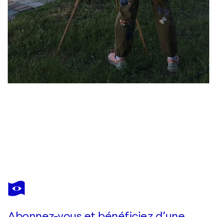
DIANA MALIVANI
Souvenirs de l'été
2 730 $US
Faire une offre
Acquérir
Abonnez-vous et bénéficiez d’une