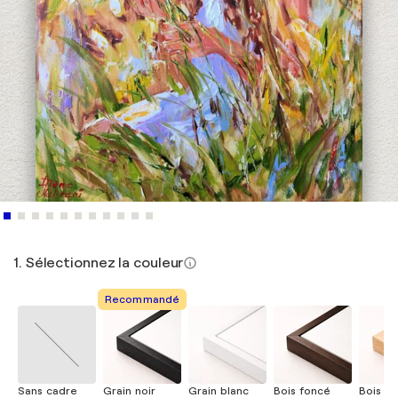
1. Sélectionnez la couleur
Recommandé
Sans cadre
Grain noir
Grain blanc
Bois foncé
Bois cla