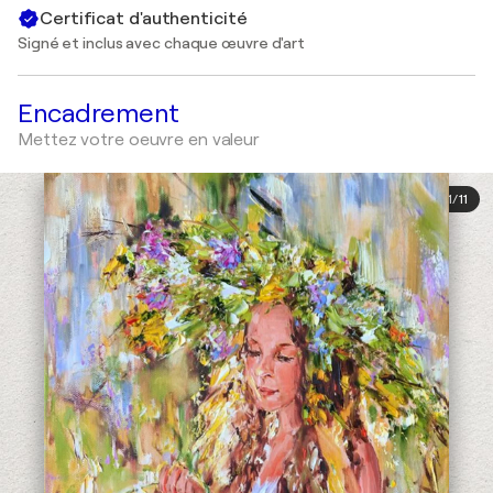
Certificat d'authenticité
Signé et inclus avec chaque œuvre d'art
Encadrement
Mettez votre oeuvre en valeur
1
/
11