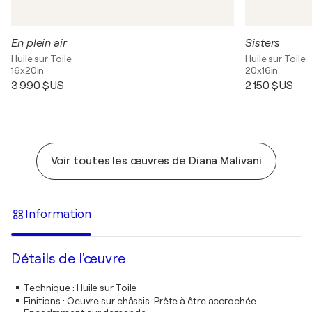
En plein air
Sisters
Huile sur Toile
Huile sur Toile
16x20in
20x16in
3 990 $US
2 150 $US
Voir toutes les œuvres de Diana Malivani
Information
Détails de l'œuvre
Technique
:
Huile sur Toile
Finitions
:
Oeuvre sur châssis. Prête à être accrochée.