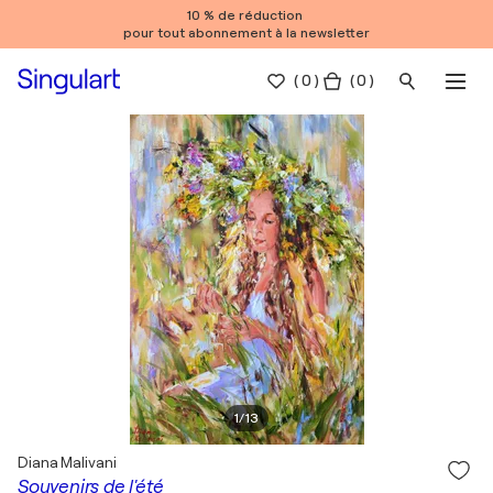
10 % de réduction
pour tout abonnement à la newsletter
(
0
)
( 0 )
1
/
13
Diana Malivani
Souvenirs de l'été