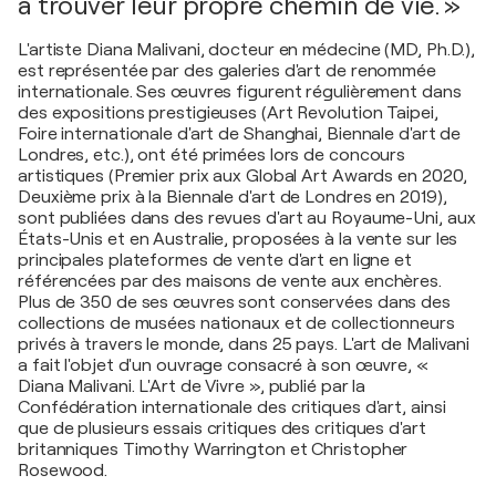
à trouver leur propre chemin de vie. »
L'artiste Diana Malivani, docteur en médecine (MD, Ph.D.),
est représentée par des galeries d'art de renommée
internationale. Ses œuvres figurent régulièrement dans
des expositions prestigieuses (Art Revolution Taipei,
Foire internationale d'art de Shanghai, Biennale d'art de
Londres, etc.), ont été primées lors de concours
artistiques (Premier prix aux Global Art Awards en 2020,
Deuxième prix à la Biennale d'art de Londres en 2019),
sont publiées dans des revues d'art au Royaume-Uni, aux
États-Unis et en Australie, proposées à la vente sur les
principales plateformes de vente d'art en ligne et
référencées par des maisons de vente aux enchères.
Plus de 350 de ses œuvres sont conservées dans des
collections de musées nationaux et de collectionneurs
privés à travers le monde, dans 25 pays. L'art de Malivani
a fait l'objet d'un ouvrage consacré à son œuvre, «
Diana Malivani. L'Art de Vivre », publié par la
Confédération internationale des critiques d'art, ainsi
que de plusieurs essais critiques des critiques d'art
britanniques Timothy Warrington et Christopher
Rosewood.