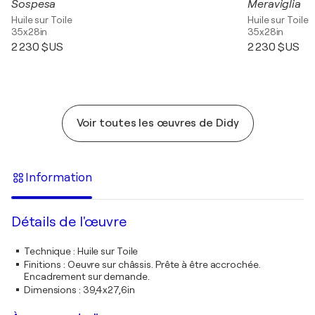
Sospesa
Meraviglia
Huile sur Toile
Huile sur Toile
35x28in
35x28in
2 230 $US
2 230 $US
Voir toutes les œuvres de Didy
Information
Détails de l'œuvre
Technique
:
Huile sur Toile
Finitions
:
Oeuvre sur châssis. Prête à être accrochée.
Encadrement sur demande.
Dimensions
:
39,4x27,6in