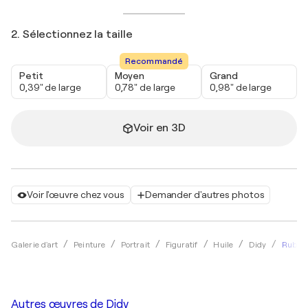
2. Sélectionnez la taille
Recommandé
Petit
Moyen
Grand
0,39" de large
0,78" de large
0,98" de large
Voir en 3D
Voir l'œuvre chez vous
Demander d'autres photos
Rubin
Galerie d'art
Peinture
Portrait
Figuratif
Huile
Didy
Autres œuvres de
Didy