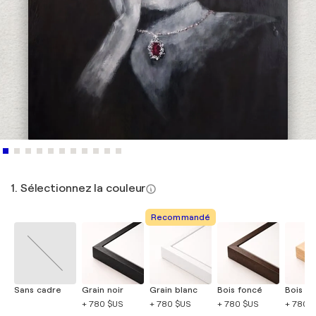
1. Sélectionnez la couleur
Recommandé
Sans cadre
Grain noir
Grain blanc
Bois foncé
Bois cla
+ 780 $US
+ 780 $US
+ 780 $US
+ 780 