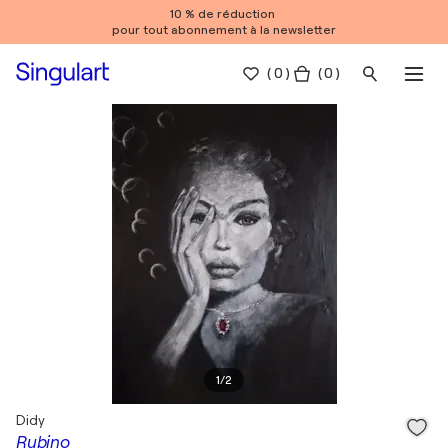
10 % de réduction
pour tout abonnement à la newsletter
(
0
)
( 0 )
1
/
2
Didy
Rubino