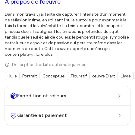
À propos de l'oeuvre
Dans mon travail, j'ai tenté de capturer l'intensité d'un moment
de réflexion intime, en utilisant l'huile sur toile pour exprimer à la
fois la force et la vulnérabilité. La teinte sombre et le coup de
pinceau décisif soulignent les émotions profondes du sujet,
tandis que le seul éclair de couleur, le pendentif rouge, symbolise
cette lueur d'espoir et de passion qui persiste même dans les
moments de doute. Cette œuvre apporte une énergie
contemplative
…
Lire plus
Description traduite automatiquement.
Huile
Portrait
Conceptuel
Figuratif
œuvre D'art
Lèvre
Expédition et retours
Garantie et paiement