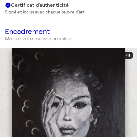
Certificat d'authenticité
Signé et inclus avec chaque œuvre d'art
Encadrement
Mettez votre oeuvre en valeur
1
/
11