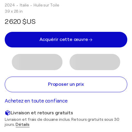
2024
• Italie
•
Huile sur Toile
39 x 28 in
2 620 $US
Acquérir cette œuvre
Proposer un prix
Achetez en toute confiance
Livraison et retours gratuits
Livraison et frais de douane inclus. Retours gratuits sous 30
jours.
Détails