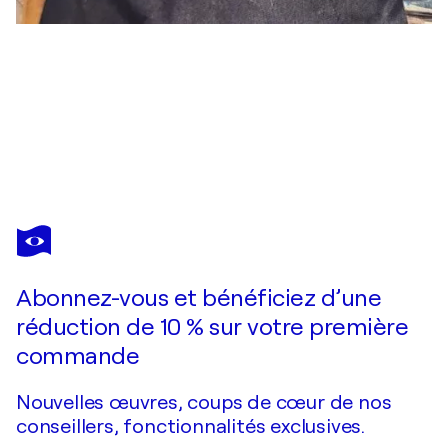
DIDY
Rubino
2 620 $US
Faire une offre
Acquérir
Abonnez-vous et bénéficiez d’une
réduction de 10 % sur votre première
commande
Nouvelles œuvres, coups de cœur de nos
conseillers, fonctionnalités exclusives.