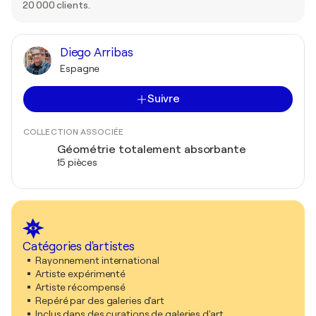
20 000 clients.
Diego Arribas
Espagne
Suivre
COLLECTION ASSOCIÉE
Géométrie totalement absorbante
15 pièces
Catégories d'artistes
Rayonnement international
Artiste expérimenté
Artiste récompensé
Repéré par des galeries d'art
Inclus dans des curations de galeries d'art