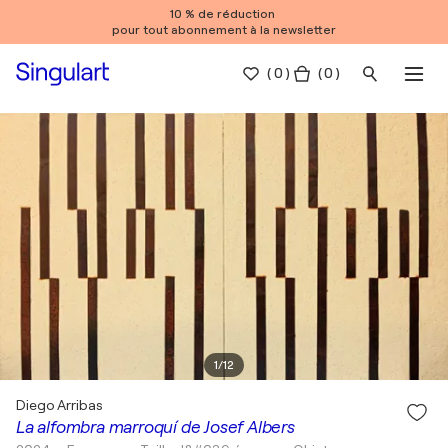
10 % de réduction
pour tout abonnement à la newsletter
(
0
)
( 0 )
1
/
12
Diego Arribas
La alfombra marroquí de Josef Albers