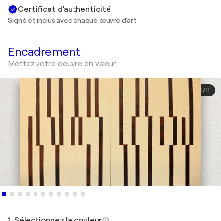
Certificat d'authenticité
Signé et inclus avec chaque œuvre d'art
Encadrement
Mettez votre oeuvre en valeur
1
/
11
1. Sélectionnez la couleur