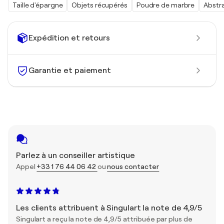
Taille d'épargne
Objets récupérés
Poudre de marbre
Abstr
Expédition et retours
Garantie et paiement
Parlez à un conseiller artistique
Appel
+33 1 76 44 06 42
ou
nous contacter
Les clients attribuent à Singulart la note de 4,9/5
Singulart a reçu la note de 4,9/5 attribuée par plus de