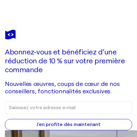
DIEGO ARRIBAS
La alfombra marroquí de Josef Albers
1 550 $US
Faire une offre
Acquérir
Abonnez-vous et bénéficiez d’une
réduction de 10 % sur votre première
commande
Nouvelles œuvres, coups de cœur de nos
conseillers, fonctionnalités exclusives.
J'en profite dès maintenant