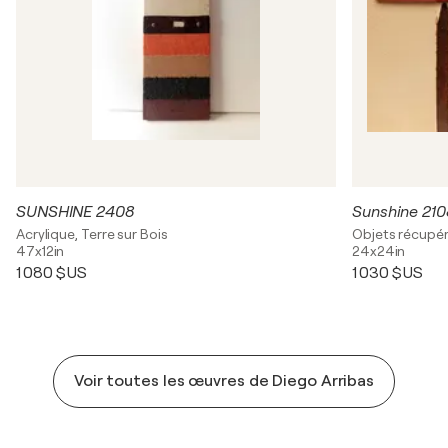
SUNSHINE 2408
Sunshine 210
Acrylique, Terre sur Bois
Objets récupér
47x12in
24x24in
1 080 $US
1 030 $US
Voir toutes les œuvres de Diego Arribas