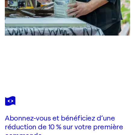
DIEGO ARRIBAS
Sunshine 0909
750 $US
Faire une offre
Acquérir
Abonnez-vous et bénéficiez d’une
réduction de 10 % sur votre première