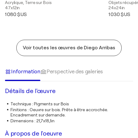
Acrylique, Terre sur Bois
Objets récupér
47x12in
24x24in
1 080 $US
1 030 $US
Voir toutes les œuvres de Diego Arribas
Information
Perspective des galeries
Détails de l'œuvre
Technique
:
Pigments sur Bois
Finitions
:
Oeuvre sur bois. Prête à être accrochée.
Encadrement sur demande.
Dimensions
:
21,7x18,1in
À propos de l'oeuvre