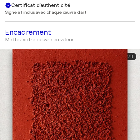
Certificat d'authenticité
Signé et inclus avec chaque œuvre d'art
Encadrement
Mettez votre oeuvre en valeur
1
/
11