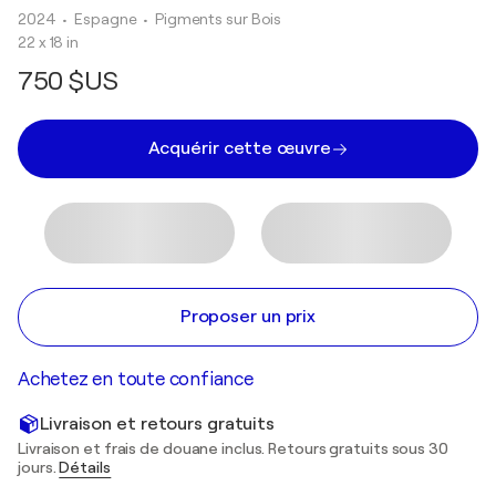
2024
• Espagne
•
Pigments sur Bois
22 x 18 in
750 $US
Acquérir cette œuvre
Proposer un prix
Achetez en toute confiance
Livraison et retours gratuits
Livraison et frais de douane inclus. Retours gratuits sous 30
jours.
Détails