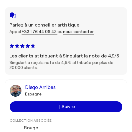
Parlez à un conseiller artistique
Appel
+33 1 76 44 06 42
ou
nous contacter
Les clients attribuent à Singulart la note de 4,9/5
Singulart a reçu la note de 4,9/5 attribuée par plus de
20 000 clients.
Diego Arribas
Espagne
Suivre
COLLECTION ASSOCIÉE
Rouge