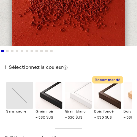
1. Sélectionnez la couleur
Recommandé
Sans cadre
Grain noir
Grain blanc
Bois foncé
Bois cla
+ 530 $US
+ 530 $US
+ 530 $US
+ 530 