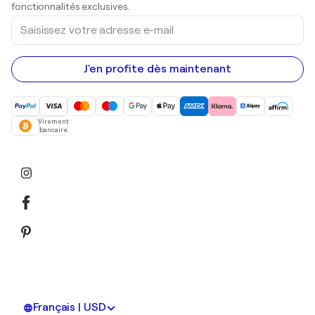
Peintures acryliques
fonctionnalités exclusives.
Saisissez
votre
adresse
e-
mail
J'en profite dès maintenant
Virement
bancaire
Français | USD