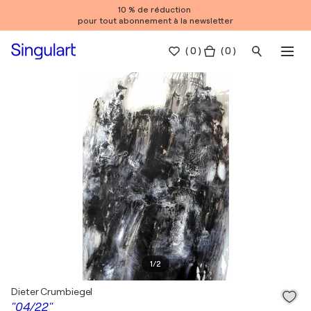
10 % de réduction
pour tout abonnement à la newsletter
(
0
)
( 0 )
1
/
2
Dieter Crumbiegel
"04/22"