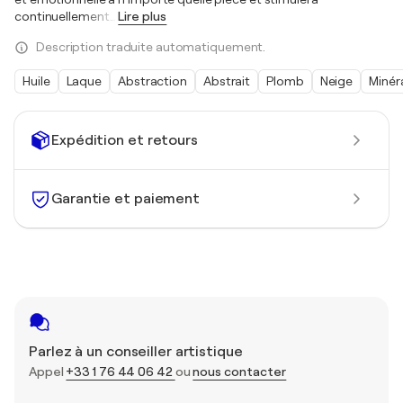
continuellement
…
Lire plus
Description traduite automatiquement.
Huile
Laque
Abstraction
Abstrait
Plomb
Neige
Minér
Expédition et retours
Garantie et paiement
Parlez à un conseiller artistique
Appel
+33 1 76 44 06 42
ou
nous contacter