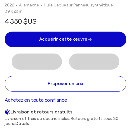
2022
• Allemagne
•
Huile, Laque sur Panneau synthétique
39 x 28 in
4 350 $US
Acquérir cette œuvre
Proposer un prix
Achetez en toute confiance
Livraison et retours gratuits
Livraison et frais de douane inclus. Retours gratuits sous 30
jours.
Détails