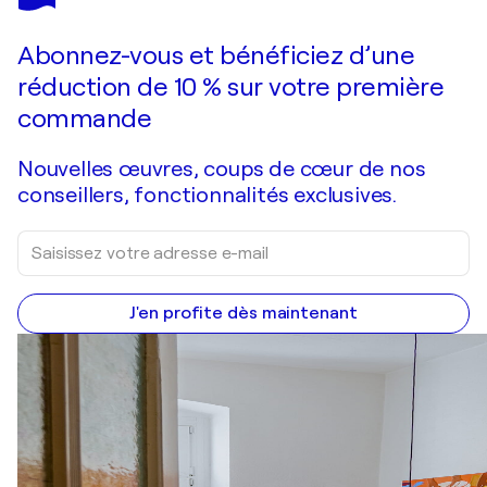
"04/22"
4 350 $US
Faire une offre
Acquérir
Abonnez-vous et bénéficiez d’une
réduction de 10 % sur votre première
commande
Nouvelles œuvres, coups de cœur de nos
conseillers, fonctionnalités exclusives.
J'en profite dès maintenant