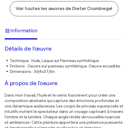
Voir toutes les œuvres de Dieter Crumbiegel
Information
Détails de l'œuvre
Technique
:
Huile, Laque sur Panneau synthétique
Finitions
:
Oeuvre sur panneau synthétique. Oeuvre encadrée.
Dimensions
:
39,4x27,6in
À propos de l'oeuvre
Dans mon travail, l'huile et le vernis fusionnent pour créer une
composition abstraite qui capture des émotions profondes et
une dynamique audacieuse. Les coups de pinceau superposés et
intuitifs invitent le spectateur dans un voyage captivant à travers
l'ombre et la lumière. Chaque angle révèle de nouvelles nuances
et ambiances. Cette peinture apportera une présence puissante
et émotionnelle à n’importe quelle pièce et stimulera