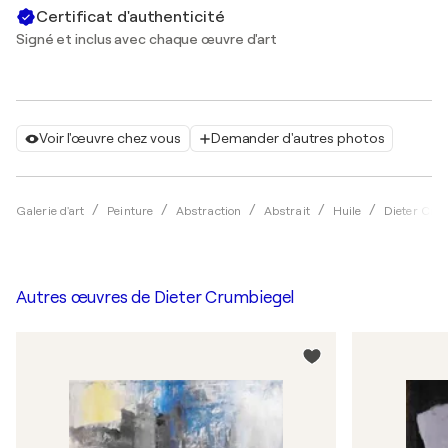
Certificat d'authenticité
Signé et inclus avec chaque œuvre d'art
Voir l'œuvre chez vous
Demander d'autres photos
Galerie d'art
Peinture
Abstraction
Abstrait
Huile
Dieter Cru
Autres œuvres de
Dieter Crumbiegel