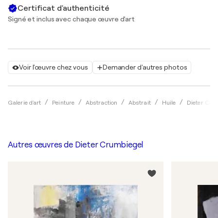
Certificat d'authenticité
Signé et inclus avec chaque œuvre d'art
Voir l'œuvre chez vous
Demander d'autres photos
Galerie d'art
Peinture
Abstraction
Abstrait
Huile
Dieter Cru
Autres œuvres de
Dieter Crumbiegel