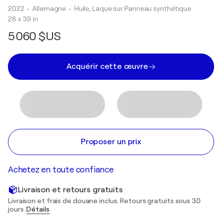
2022
• Allemagne
•
Huile, Laque sur Panneau synthétique
28 x 39 in
5 060 $US
Acquérir cette œuvre
Proposer un prix
Achetez en toute confiance
Livraison et retours gratuits
Livraison et frais de douane inclus. Retours gratuits sous 30
jours.
Détails