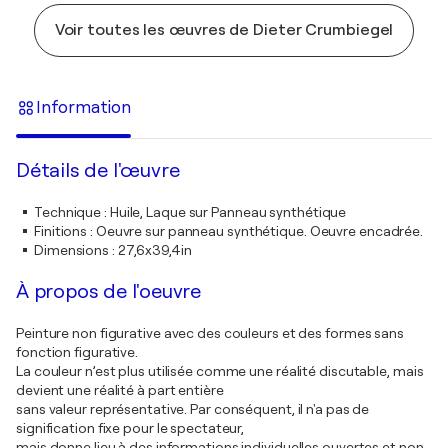
Voir toutes les œuvres de Dieter Crumbiegel
Information
Détails de l'œuvre
Technique
:
Huile, Laque sur Panneau synthétique
Finitions
:
Oeuvre sur panneau synthétique. Oeuvre encadrée.
Dimensions
:
27,6x39,4in
À propos de l'oeuvre
Peinture non figurative avec des couleurs et des formes sans
fonction figurative.
La couleur n’est plus utilisée comme une réalité discutable, mais
devient une réalité à part entière
sans valeur représentative. Par conséquent, il n'a pas de
signification fixe pour le spectateur,
mais donne lieu à des informations individuelles ouvertes et non