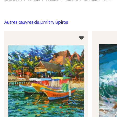
Autres œuvres de
Dmitry Spiros