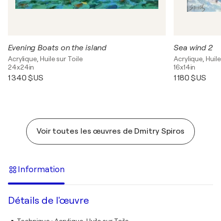
Evening Boats on the island
Sea wind 2
Acrylique, Huile sur Toile
Acrylique, Huile
24x24in
16x14in
1 340 $US
1 180 $US
Voir toutes les œuvres de Dmitry Spiros
Information
Détails de l'œuvre