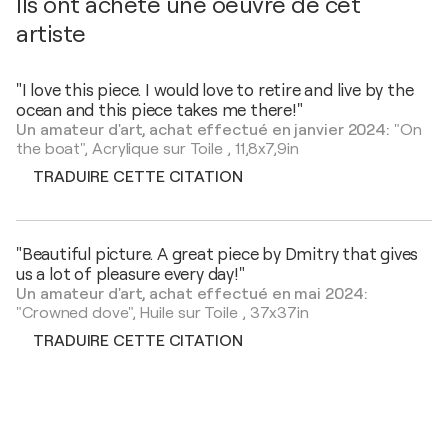
Ils ont acheté une oeuvre de cet
artiste
"I love this piece. I would love to retire and live by the
ocean and this piece takes me there!"
Un amateur d'art, achat effectué en janvier 2024:
"On
the boat",
Acrylique sur Toile
,
11,8x7,9in
TRADUIRE CETTE CITATION
"Beautiful picture. A great piece by Dmitry that gives
us a lot of pleasure every day!"
Un amateur d'art, achat effectué en mai 2024:
"Crowned dove",
Huile sur Toile
,
37x37in
TRADUIRE CETTE CITATION