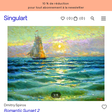
10 % de réduction
pour tout abonnement à la newsletter
(
0
)
( 0 )
1
/
6
Dmitry Spiros
Romantic Sunset 2