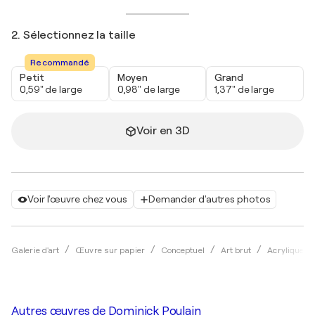
2. Sélectionnez la taille
Recommandé
Petit
Moyen
Grand
0,59" de large
0,98" de large
1,37" de large
Voir en 3D
Voir l'œuvre chez vous
Demander d'autres photos
Galerie d'art
Œuvre sur papier
Conceptuel
Art brut
Acrylique
Autres œuvres de
Dominick Poulain