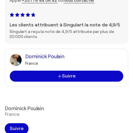
Appel
+33 1 76 44 06 42
ou
nous contacter
Les clients attribuent à Singulart la note de 4,9/5
Singulart a reçu la note de 4,9/5 attribuée par plus de
20 000 clients.
Dominick Poulain
France
Suivre
Dominick Poulain
France
Suivre