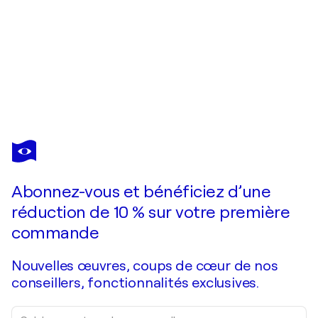
DOMINICK POULAIN
L'automne et les feuilles
320 $US
Faire une offre
Acquérir
Abonnez-vous et bénéficiez d’une
réduction de 10 % sur votre première
commande
Nouvelles œuvres, coups de cœur de nos
conseillers, fonctionnalités exclusives.