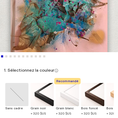
1. Sélectionnez la couleur
Recommandé
Sans cadre
Grain noir
Grain blanc
Bois foncé
Bois cla
+ 320 $US
+ 320 $US
+ 320 $US
+ 320 