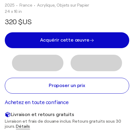
2025
• France
•
Acrylique, Objets sur Papier
24 x 16 in
320 $US
Acquérir cette œuvre
Proposer un prix
Achetez en toute confiance
Livraison et retours gratuits
Livraison et frais de douane inclus. Retours gratuits sous 30
jours.
Détails