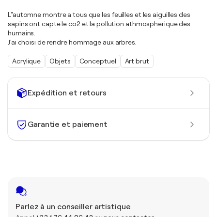
L"automne montre a tous que les feuilles et les aiguilles des
sapins ont capte le co2 et la pollution athmospherique des
humains.
J'ai choisi de rendre hommage aux arbres.
Acrylique
Objets
Conceptuel
Art brut
Expédition et retours
Garantie et paiement
Parlez à un conseiller artistique