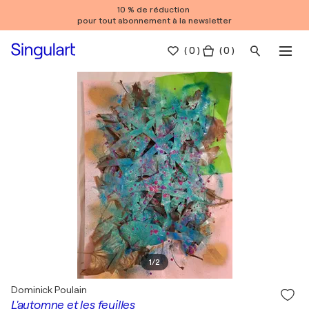
10 % de réduction
pour tout abonnement à la newsletter
(
0
)
( 0 )
1
/
2
Dominick Poulain
L'automne et les feuilles