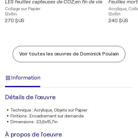
LES feuilles capteuses de CO2;en fin de vie
Collage sur Papier
Acrylique, Coll
12x8in
12x8in
270 $US
240 $US
Voir toutes les œuvres de Dominick Poulain
Information
Détails de l'œuvre
Technique
:
Acrylique, Objets sur Papier
Finitions
:
Encadrement sur demande
Dimensions
:
23,6x15,7in
À propos de l'oeuvre