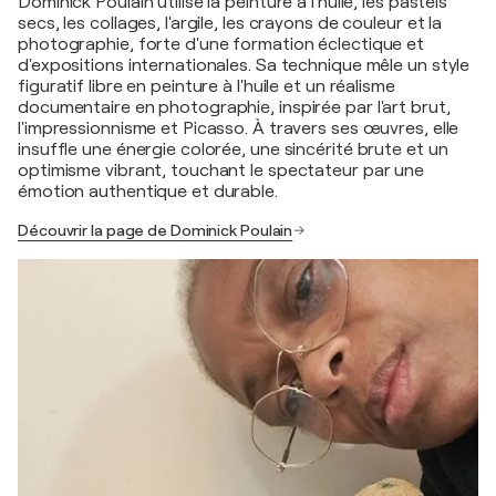
Dominick Poulain utilise la peinture à l'huile, les pastels
secs, les collages, l'argile, les crayons de couleur et la
photographie, forte d'une formation éclectique et
d'expositions internationales. Sa technique mêle un style
figuratif libre en peinture à l'huile et un réalisme
documentaire en photographie, inspirée par l'art brut,
l'impressionnisme et Picasso. À travers ses œuvres, elle
insuffle une énergie colorée, une sincérité brute et un
optimisme vibrant, touchant le spectateur par une
émotion authentique et durable.
Découvrir la page de Dominick Poulain