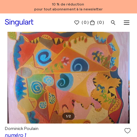
10 % de réduction
pour tout abonnement à la newsletter
(
0
)
( 0 )
1
/
2
Dominick Poulain
numéro 1