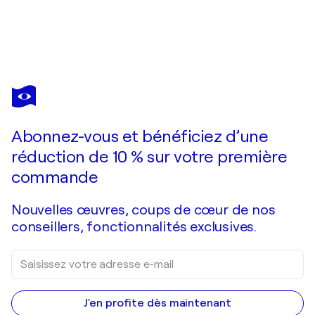
DOMINICK POULAIN
numéro 1
620 $US
Faire une offre
Acquérir
Abonnez-vous et bénéficiez d’une
réduction de 10 % sur votre première
commande
Nouvelles œuvres, coups de cœur de nos
conseillers, fonctionnalités exclusives.
J'en profite dès maintenant