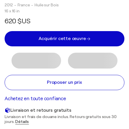
2012
• France
•
Huile sur Bois
16 x 16 in
620 $US
Acquérir cette œuvre
Proposer un prix
Achetez en toute confiance
Livraison et retours gratuits
Livraison et frais de douane inclus. Retours gratuits sous 30
jours.
Détails