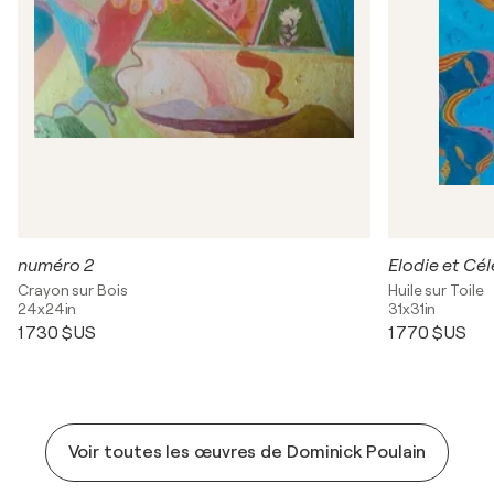
numéro 2
Elodie et Cél
Crayon sur Bois
Huile sur Toile
24x24in
31x31in
1 730 $US
1 770 $US
Voir toutes les œuvres de Dominick Poulain