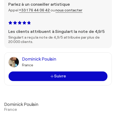
Parlez à un conseiller artistique
Appel
+33 1 76 44 06 42
ou
nous contacter
Les clients attribuent à Singulart la note de 4,9/5
Singulart a reçu la note de 4,9/5 attribuée par plus de
20 000 clients.
Dominick Poulain
France
Suivre
Dominick Poulain
France