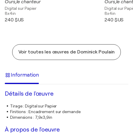
Ours,le chanteur
Ours,le chan
Digital sur Papier
Digital sur Papi
8x4in
8x4in
240 $US
240 $US
Voir toutes les œuvres de Dominick Poulain
Information
Détails de l'œuvre
Tirage
:
Digital sur Papier
Finitions
:
Encadrement sur demande
Dimensions
:
7,9x3,9in
À propos de l'oeuvre