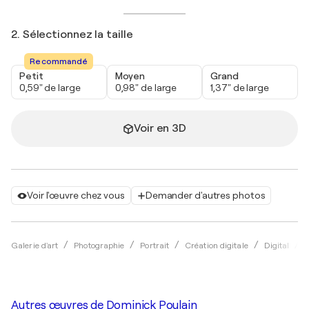
2. Sélectionnez la taille
Recommandé
Petit
Moyen
Grand
0,59" de large
0,98" de large
1,37" de large
Voir en 3D
Voir l'œuvre chez vous
Demander d'autres photos
Galerie d'art
Photographie
Portrait
Création digitale
Digital
Autres œuvres de
Dominick Poulain