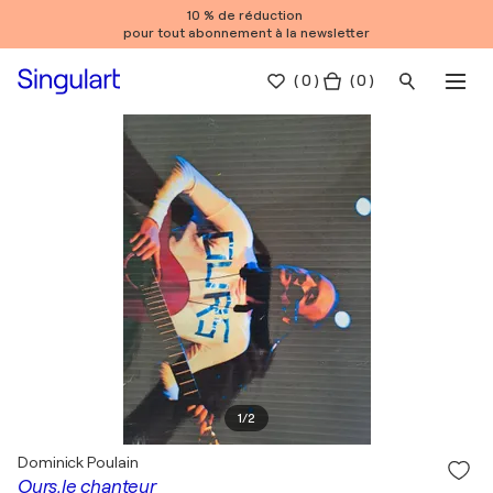
10 % de réduction
pour tout abonnement à la newsletter
(
0
)
( 0 )
1
/
2
Dominick Poulain
Ours,le chanteur