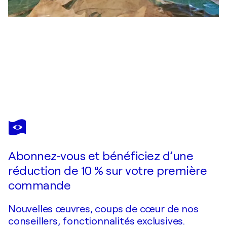
DOMINICK POULAIN
Ours,le chanteur
240 $US
Faire une offre
Acquérir
Abonnez-vous et bénéficiez d’une
réduction de 10 % sur votre première
commande
Nouvelles œuvres, coups de cœur de nos
conseillers, fonctionnalités exclusives.