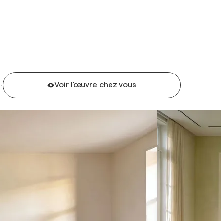
Voir l'œuvre chez vous
U