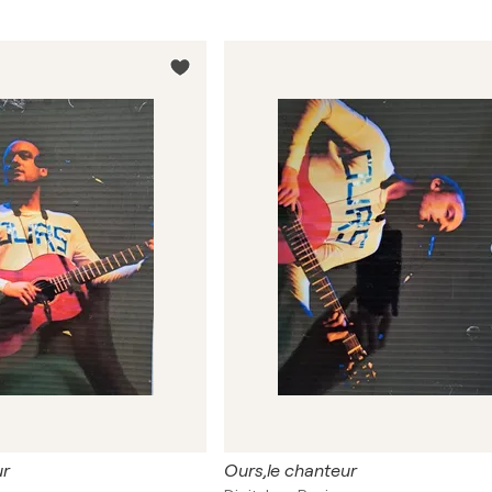
ur
Ours,le chanteur