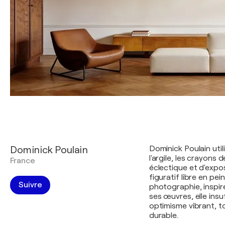
Dominick Poulain
Dominick Poulain utili
l'argile, les crayons
France
éclectique et d'expos
figuratif libre en pe
Suivre
photographie, inspiré
ses œuvres, elle insu
optimisme vibrant, t
durable.