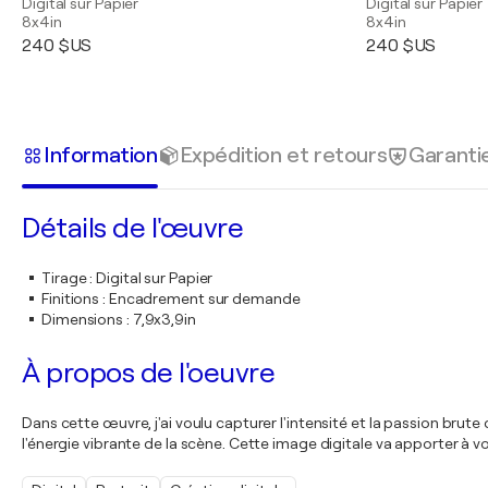
Digital sur Papier
Digital sur Papier
8x4in
8x4in
240 $US
240 $US
Information
Expédition et retours
Garanti
Détails de l'œuvre
Tirage
:
Digital sur Papier
Finitions
:
Encadrement sur demande
Dimensions
:
7,9x3,9in
À propos de l'oeuvre
Dans cette œuvre, j'ai voulu capturer l'intensité et la passion bru
l'énergie vibrante de la scène. Cette image digitale va apporter à 