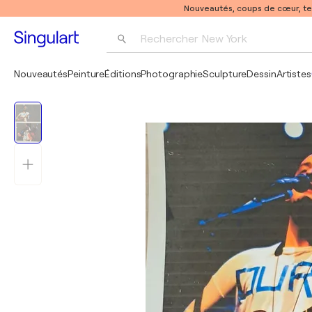
Nouveautés, coups de cœur, t
Rechercher 
New York
Photographie
Nouveautés
Peinture
Éditions
Photographie
Sculpture
Dessin
Artistes
Pop Art
Pablo Picasso