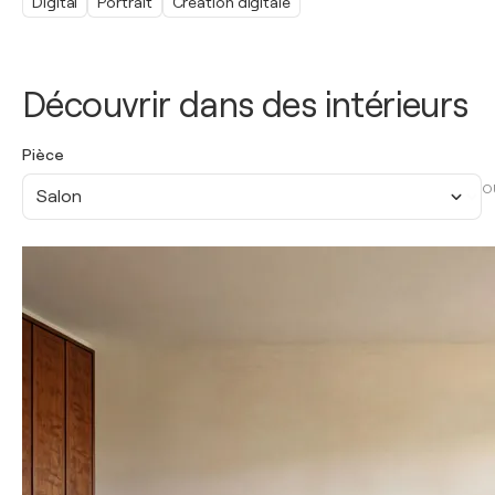
Digital
Portrait
Création digitale
Découvrir dans des intérieurs
Pièce
O
Salon