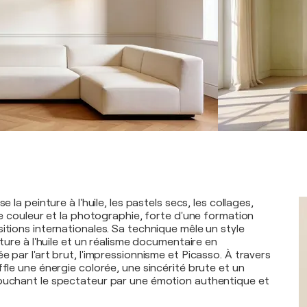
se la peinture à l'huile, les pastels secs, les collages,
 de couleur et la photographie, forte d'une formation
itions internationales. Sa technique mêle un style
inture à l'huile et un réalisme documentaire en
e par l'art brut, l'impressionnisme et Picasso. À travers
ffle une énergie colorée, une sincérité brute et un
ouchant le spectateur par une émotion authentique et