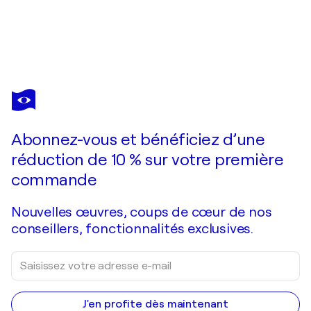
DONATELLA MARRAONI
mio amore
2 350 $US
Faire une offre
Acquérir
Abonnez-vous et bénéficiez d’une
réduction de 10 % sur votre première
commande
Nouvelles œuvres, coups de cœur de nos
conseillers, fonctionnalités exclusives.
J'en profite dès maintenant