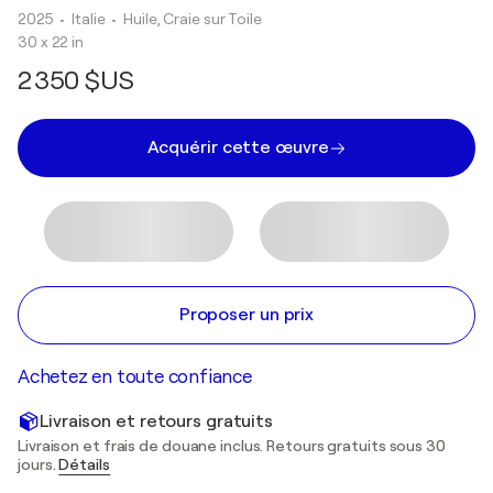
2025
• Italie
•
Huile, Craie sur Toile
30 x 22 in
2 350 $US
Acquérir cette œuvre
Proposer un prix
Achetez en toute confiance
Livraison et retours gratuits
Livraison et frais de douane inclus. Retours gratuits sous 30
jours.
Détails