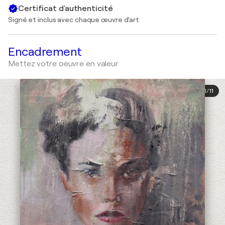
Certificat d'authenticité
Signé et inclus avec chaque œuvre d'art
Encadrement
Mettez votre oeuvre en valeur
1
/
11