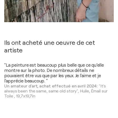
Ils ont acheté une oeuvre de cet
artiste
"La peinture est beaucoup plus belle que ce qu’elle
montre sur la photo. De nombreux détails ne
pouvaient être vus que par les yeux. Je l'aime et je
l'apprécie beaucoup. "
Un amateur d'art, achat effectué en avril 2024:
"It's
always been the same, same old story",
Huile, Émail sur
Toile
,
19,7x19,7in