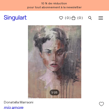
10 % de réduction
pour tout abonnement à la newsletter
(
0
)
( 0 )
1
/
25
Donatella Marraoni
mio amore