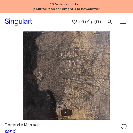
10 % de réduction
pour tout abonnement à la newsletter
(
0
)
( 0 )
1
/
13
Donatella Marraoni
sand