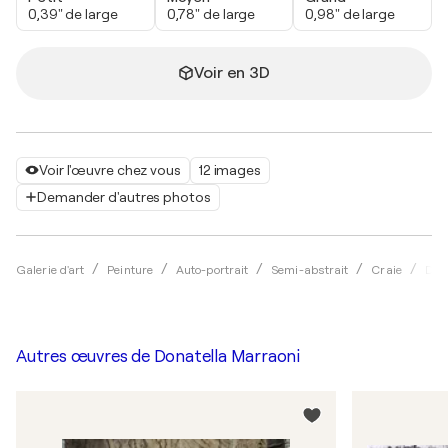
0,39" de large
0,78" de large
0,98" de large
Voir en 3D
Voir l'œuvre chez vous
12 images
Demander d'autres photos
Galerie d'art
Peinture
Auto-portrait
Semi-abstrait
Craie
Don
Autres œuvres de
Donatella Marraoni