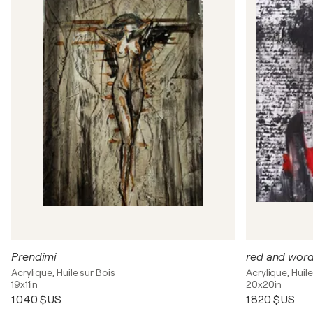
Prendimi
red and wor
Acrylique, Huile sur Bois
Acrylique, Huile
19x11in
20x20in
1 040 $US
1 820 $US