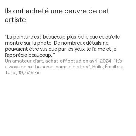
Ils ont acheté une oeuvre de cet
artiste
"La peinture est beaucoup plus belle que ce qu’elle
montre sur la photo. De nombreux détails ne
pouvaient être vus que par les yeux. Je l'aime et je
l'apprécie beaucoup. "
Un amateur d'art, achat effectué en avril 2024:
"It's
always been the same, same old story",
Huile, Émail sur
Toile
,
19,7x19,7in