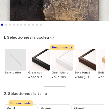
1. Sélectionnez la couleur
Recommandé
Sans cadre
Grain noir
Grain blanc
Bois foncé
Bois cla
+ 340 $US
+ 340 $US
+ 340 $US
+ 340 
2. Sélectionnez la taille
Recommandé
Petit
Moyen
Grand