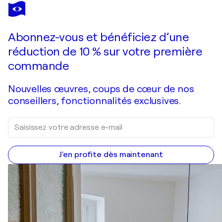
DONATELLA MARRAONI
sand
1 270 $US
Faire une offre
Acquérir
Abonnez-vous et bénéficiez d’une
réduction de 10 % sur votre première
commande
Nouvelles œuvres, coups de cœur de nos
conseillers, fonctionnalités exclusives.
J'en profite dès maintenant