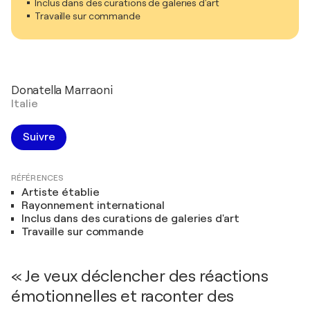
Inclus dans des curations de galeries d'art
Travaille sur commande
Donatella Marraoni
Italie
Suivre
RÉFÉRENCES
Artiste établie
Rayonnement international
Inclus dans des curations de galeries d'art
Travaille sur commande
« Je veux déclencher des réactions
émotionnelles et raconter des