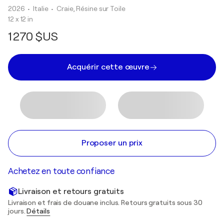
2026
• Italie
•
Craie, Résine sur Toile
12 x 12 in
1 270 $US
Acquérir cette œuvre
Proposer un prix
Achetez en toute confiance
Livraison et retours gratuits
Livraison et frais de douane inclus. Retours gratuits sous 30
jours.
Détails