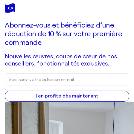
DONATELLA MARRAONI
sweet dreams
1 120 $US
Faire une offre
Acquérir
Abonnez-vous et bénéficiez d’une
réduction de 10 % sur votre première
commande
Nouvelles œuvres, coups de cœur de nos
conseillers, fonctionnalités exclusives.
J'en profite dès maintenant