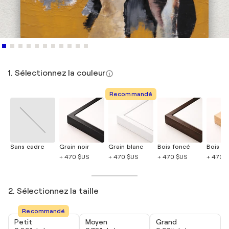
1. Sélectionnez la couleur
Recommandé
Sans cadre
Grain noir
Grain blanc
Bois foncé
Bois cla
+ 470 $US
+ 470 $US
+ 470 $US
+ 470 
2. Sélectionnez la taille
Recommandé
Petit
Moyen
Grand