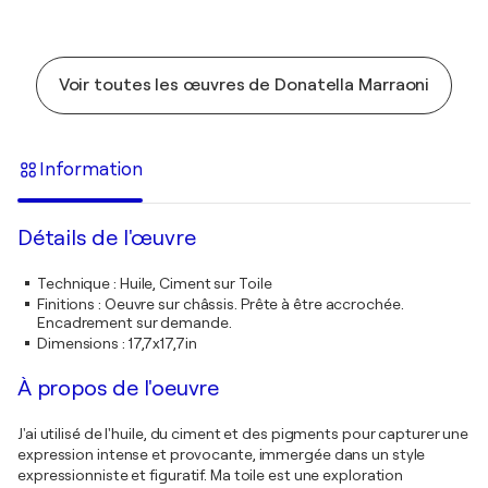
Voir toutes les œuvres de Donatella Marraoni
Information
Détails de l'œuvre
Technique
:
Huile, Ciment sur Toile
Finitions
:
Oeuvre sur châssis. Prête à être accrochée.
Encadrement sur demande.
Dimensions
:
17,7x17,7in
À propos de l'oeuvre
J'ai utilisé de l'huile, du ciment et des pigments pour capturer une
expression intense et provocante, immergée dans un style
expressionniste et figuratif. Ma toile est une exploration