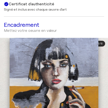
Certificat d'authenticité
Signé et inclus avec chaque œuvre d'art
Encadrement
Mettez votre oeuvre en valeur
1
/
11