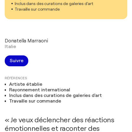
Inclus dans des curations de galeries d'art
Travaille sur commande
Donatella Marraoni
Italie
Suivre
RÉFÉRENCES
Artiste établie
Rayonnement international
Inclus dans des curations de galeries d'art
Travaille sur commande
« Je veux déclencher des réactions
émotionnelles et raconter des