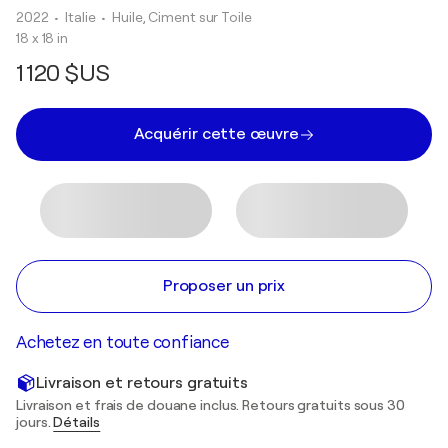
2022
• Italie
•
Huile, Ciment sur Toile
18 x 18 in
1 120 $US
Acquérir cette œuvre
Proposer un prix
Achetez en toute confiance
Livraison et retours gratuits
Livraison et frais de douane inclus. Retours gratuits sous 30
jours.
Détails