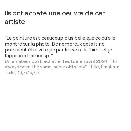
Ils ont acheté une oeuvre de cet
artiste
"La peinture est beaucoup plus belle que ce qu’elle
montre sur la photo. De nombreux détails ne
pouvaient être vus que par les yeux. Je l'aime et je
l'apprécie beaucoup. "
Un amateur d'art, achat effectué en avril 2024:
"It's
always been the same, same old story",
Huile, Émail sur
Toile
,
19,7x19,7in