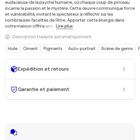
audacieuse de la psyché humaine, où chaque coup de pinceau
incarne la passion et le mystère. Cette œuvre communique force
et vulnérabilité, invitant le spectateur à réfléchir sur les
nombreuses facettes de l'être. Apporter cette énergie dans
votre maison offrira une
…
Lire plus
Description traduite automatiquement.
Huile
Ciment
Pigments
Auto-portrait
Scène de genre
Expédition et retours
Garantie et paiement