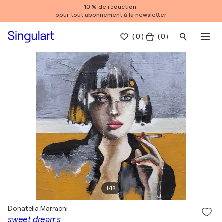
10 % de réduction
pour tout abonnement à la newsletter
(
0
)
( 0 )
1
/
12
Donatella Marraoni
sweet dreams