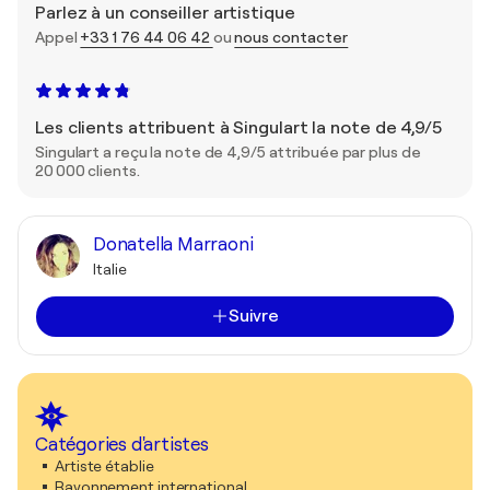
Parlez à un conseiller artistique
Appel
+33 1 76 44 06 42
ou
nous contacter
Les clients attribuent à Singulart la note de 4,9/5
Singulart a reçu la note de 4,9/5 attribuée par plus de
20 000 clients.
Donatella Marraoni
Italie
Suivre
Catégories d'artistes
Artiste établie
Rayonnement international