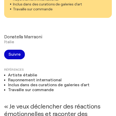
Inclus dans des curations de galeries d'art
Travaille sur commande
Donatella Marraoni
Italie
Suivre
RÉFÉRENCES
Artiste établie
Rayonnement international
Inclus dans des curations de galeries d'art
Travaille sur commande
« Je veux déclencher des réactions
émotionnelles et raconter des