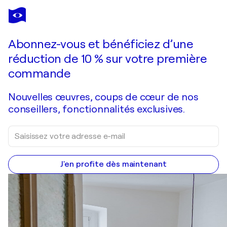
DONATELLA MARRAONI
green loop
940 $US
Faire une offre
Acquérir
Abonnez-vous et bénéficiez d’une
réduction de 10 % sur votre première
commande
Nouvelles œuvres, coups de cœur de nos
conseillers, fonctionnalités exclusives.
J'en profite dès maintenant