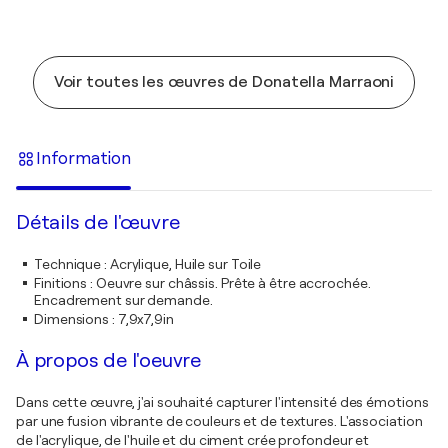
Voir toutes les œuvres de Donatella Marraoni
Information
Détails de l'œuvre
Technique
:
Acrylique, Huile sur Toile
Finitions
:
Oeuvre sur châssis. Prête à être accrochée.
Encadrement sur demande.
Dimensions
:
7,9x7,9in
À propos de l'oeuvre
Dans cette œuvre, j'ai souhaité capturer l'intensité des émotions
par une fusion vibrante de couleurs et de textures. L'association
de l'acrylique, de l'huile et du ciment crée profondeur et