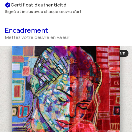
Certificat d'authenticité
Signé et inclus avec chaque œuvre d'art
Encadrement
Mettez votre oeuvre en valeur
1
/
11