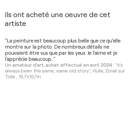
Ils ont acheté une oeuvre de cet
artiste
"La peinture est beaucoup plus belle que ce qu’elle
montre sur la photo. De nombreux détails ne
pouvaient être vus que par les yeux. Je l'aime et je
l'apprécie beaucoup. "
Un amateur d'art, achat effectué en avril 2024:
"It's
always been the same, same old story",
Huile, Émail sur
Toile
,
19,7x19,7in