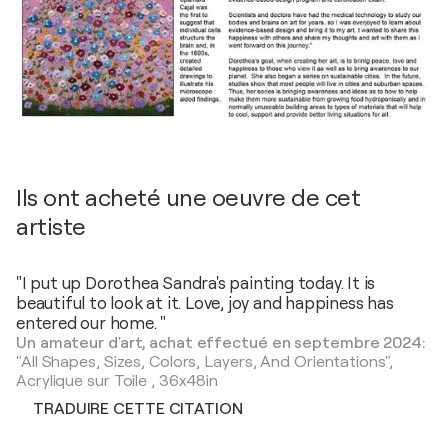
Ils ont acheté une oeuvre de cet
artiste
"I put up Dorothea Sandra's painting today. It is
beautiful to look at it. Love, joy and happiness has
entered our home. "
Un amateur d'art, achat effectué en septembre 2024:
"All Shapes, Sizes, Colors, Layers, And Orientations",
Acrylique sur Toile
,
36x48in
TRADUIRE CETTE CITATION