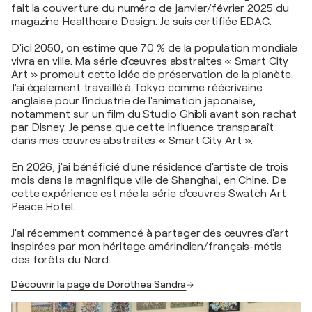
fait la couverture du numéro de janvier/février 2025 du
magazine Healthcare Design. Je suis certifiée EDAC.
D'ici 2050, on estime que 70 % de la population mondiale
vivra en ville. Ma série d'œuvres abstraites « Smart City
Art » promeut cette idée de préservation de la planète.
J'ai également travaillé à Tokyo comme réécrivaine
anglaise pour l'industrie de l'animation japonaise,
notamment sur un film du Studio Ghibli avant son rachat
par Disney. Je pense que cette influence transparaît
dans mes œuvres abstraites « Smart City Art ».
En 2026, j'ai bénéficié d'une résidence d'artiste de trois
mois dans la magnifique ville de Shanghai, en Chine. De
cette expérience est née la série d'œuvres Swatch Art
Peace Hotel.
J'ai récemment commencé à partager des œuvres d'art
inspirées par mon héritage amérindien/français-métis
des forêts du Nord.
Découvrir la page de Dorothea Sandra