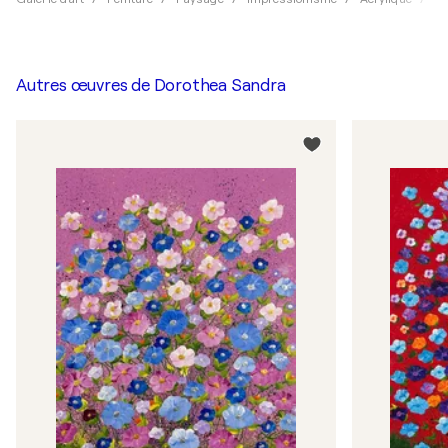
Autres œuvres de
Dorothea Sandra