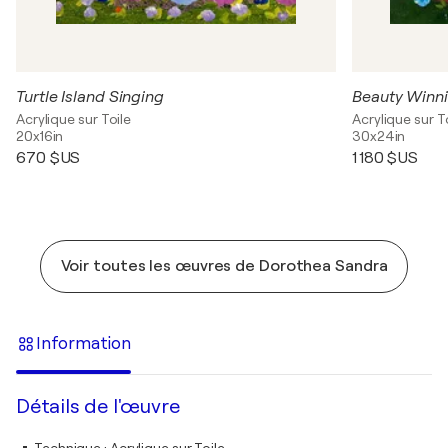
Turtle Island Singing
Beauty Winni
Acrylique sur Toile
Acrylique sur T
20x16in
30x24in
670 $US
1 180 $US
Voir toutes les œuvres de Dorothea Sandra
Information
Détails de l'œuvre