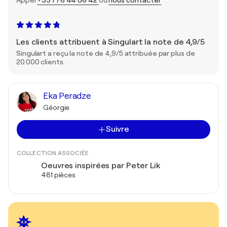
Appel
+33 1 76 44 06 42
ou
nous contacter
Les clients attribuent à Singulart la note de 4,9/5
Singulart a reçu la note de 4,9/5 attribuée par plus de
20 000 clients.
Eka Peradze
Géorgie
Suivre
COLLECTION ASSOCIÉE
Oeuvres inspirées par Peter Lik
481 pièces