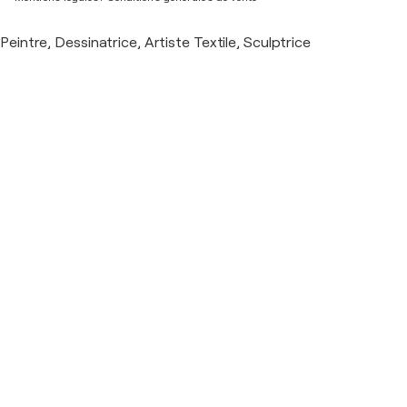
Peintre, Dessinatrice, Artiste Textile, Sculptrice