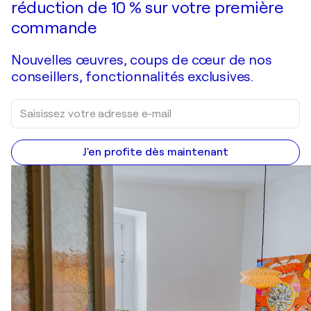
réduction de 10 % sur votre première
commande
Nouvelles œuvres, coups de cœur de nos
conseillers, fonctionnalités exclusives.
J'en profite dès maintenant