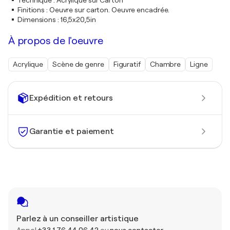
Technique
:
Acrylique sur Carton
Finitions
:
Oeuvre sur carton. Oeuvre encadrée.
Dimensions
:
16,5x20,5in
À propos de l'oeuvre
Acrylique
Scène de genre
Figuratif
Chambre
Ligne
Expédition et retours
Garantie et paiement
Parlez à un conseiller artistique