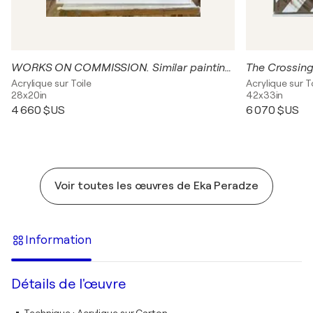
WORKS ON COMMISSION. Similar paintings
The Crossin
Acrylique sur Toile
Acrylique sur T
28x20in
42x33in
4 660 $US
6 070 $US
Voir toutes les œuvres de Eka Peradze
Information
Détails de l'œuvre