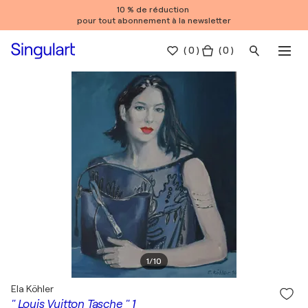
10 % de réduction
pour tout abonnement à la newsletter
(
0
)
( 0 )
1
/
10
Ela Köhler
" Louis Vuitton Tasche " 1