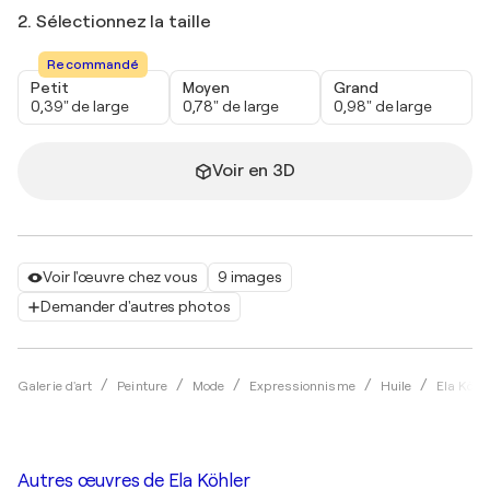
2. Sélectionnez la taille
Recommandé
Petit
Moyen
Grand
0,39" de large
0,78" de large
0,98" de large
Voir en 3D
Voir l'œuvre chez vous
9 images
Demander d'autres photos
Galerie d'art
Peinture
Mode
Expressionnisme
Huile
Ela Köhl
Autres œuvres de
Ela Köhler