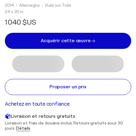
2014
• Allemagne
•
Huile sur Toile
24 x 20 in
1 040 $US
Acquérir cette œuvre
Proposer un prix
Achetez en toute confiance
Livraison et retours gratuits
Livraison et frais de douane inclus. Retours gratuits sous 30
jours.
Détails