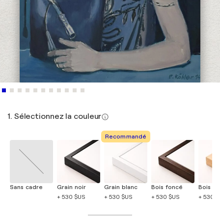
1. Sélectionnez la couleur
Recommandé
Sans cadre
Grain noir
Grain blanc
Bois foncé
Bois cla
+ 530 $US
+ 530 $US
+ 530 $US
+ 530 