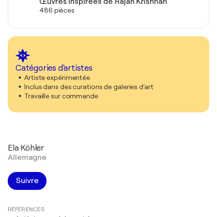
Œuvres inspirées de Rajan Krishnan
486 pièces
Catégories d'artistes
Artiste expérimentée
Inclus dans des curations de galeries d'art
Travaille sur commande
Ela Köhler
Allemagne
Suivre
RÉFÉRENCES