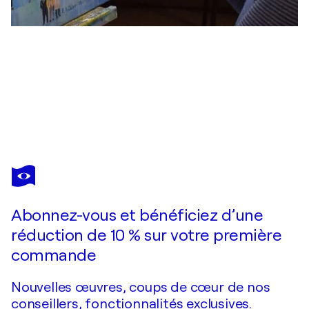
ELA KÖHLER
" Louis Vuitton Tasche " 1
1 040 $US
Faire une offre
Acquérir
Abonnez-vous et bénéficiez d’une
réduction de 10 % sur votre première
commande
Nouvelles œuvres, coups de cœur de nos
conseillers, fonctionnalités exclusives.