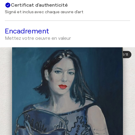
Certificat d'authenticité
Signé et inclus avec chaque œuvre d'art
Encadrement
Mettez votre oeuvre en valeur
1
/
11