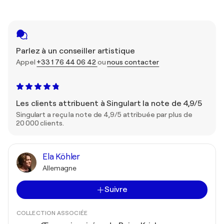
Parlez à un conseiller artistique
Appel
+33 1 76 44 06 42
ou
nous contacter
Les clients attribuent à Singulart la note de 4,9/5
Singulart a reçu la note de 4,9/5 attribuée par plus de
20 000 clients.
Ela Köhler
Allemagne
Suivre
COLLECTION ASSOCIÉE