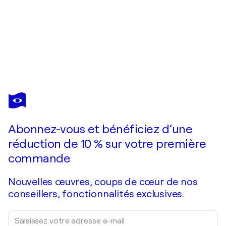
ELENA BARÓN
Silvestre 40
1 170 $US
Faire une offre
Acquérir
Abonnez-vous et bénéficiez d’une
réduction de 10 % sur votre première
commande
Nouvelles œuvres, coups de cœur de nos
conseillers, fonctionnalités exclusives.