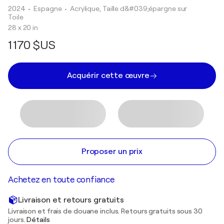
2024
• Espagne
•
Acrylique, Taille d&#039;épargne sur
Toile
28 x 20 in
1 170 $US
Acquérir cette œuvre
Proposer un prix
Achetez en toute confiance
Livraison et retours gratuits
Livraison et frais de douane inclus. Retours gratuits sous 30
jours.
Détails