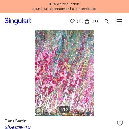
10 % de réduction
pour tout abonnement à la newsletter
(
0
)
( 0 )
1
/
23
Elena Barón
Silvestre 40