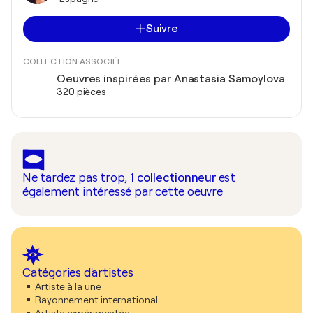
Suivre
COLLECTION ASSOCIÉE
Oeuvres inspirées par Anastasia Samoylova
320 pièces
Ne tardez pas trop,
1
collectionneur
est
également intéressé par cette oeuvre
Catégories d'artistes
Artiste à la une
Rayonnement international
Artiste expérimentée