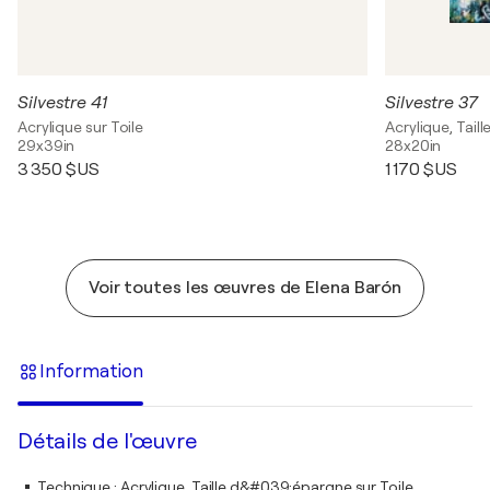
Silvestre 41
Silvestre 37
Acrylique sur Toile
Acrylique, Taill
29x39in
28x20in
3 350 $US
1 170 $US
Voir toutes les œuvres de Elena Barón
Information
Détails de l'œuvre
Technique
:
Acrylique, Taille d&#039;épargne sur Toile