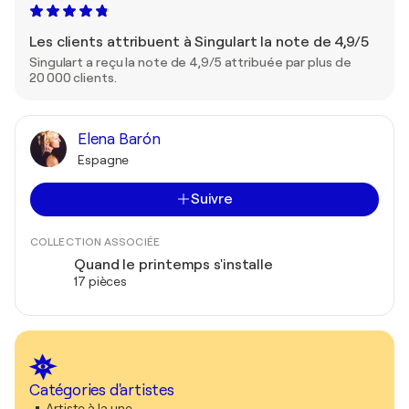
Les clients attribuent à Singulart la note de 4,9/5
Singulart a reçu la note de 4,9/5 attribuée par plus de
20 000 clients.
Elena Barón
Espagne
Suivre
COLLECTION ASSOCIÉE
Quand le printemps s'installe
17 pièces
Catégories d'artistes
Artiste à la une