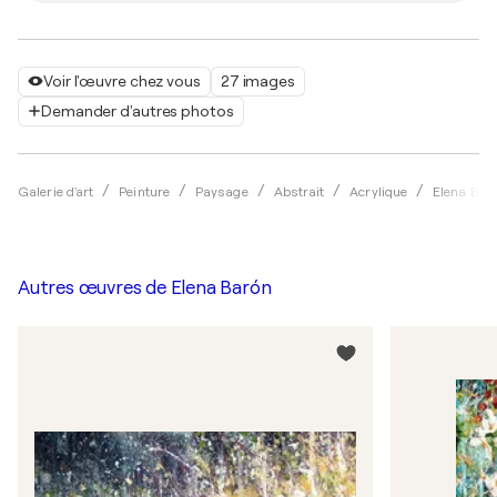
Voir l'œuvre chez vous
27 images
Demander d'autres photos
Galerie d'art
Peinture
Paysage
Abstrait
Acrylique
Elena Bar
Autres œuvres de
Elena Barón