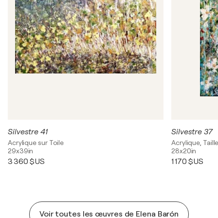
Silvestre 41
Silvestre 37
Acrylique sur Toile
Acrylique, Taill
29x39in
28x20in
3 360 $US
1 170 $US
Voir toutes les œuvres de Elena Barón