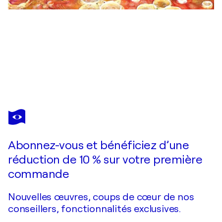
ELENA BARÓN
Silvestre 44
4 400 $US
Faire une offre
Acquérir
Abonnez-vous et bénéficiez d’une
réduction de 10 % sur votre première
commande
Nouvelles œuvres, coups de cœur de nos
conseillers, fonctionnalités exclusives.