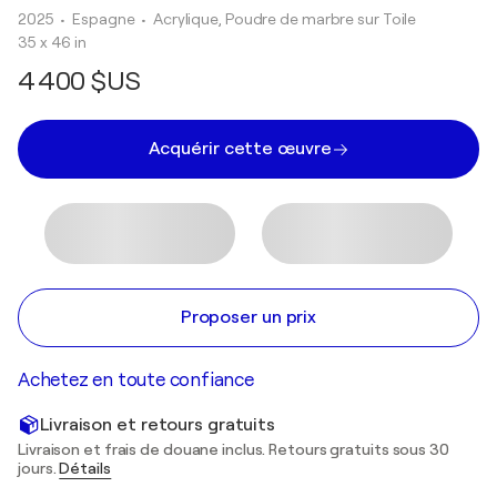
2025
• Espagne
•
Acrylique, Poudre de marbre sur Toile
35 x 46 in
4 400 $US
Acquérir cette œuvre
Proposer un prix
Achetez en toute confiance
Livraison et retours gratuits
Livraison et frais de douane inclus. Retours gratuits sous 30
jours.
Détails