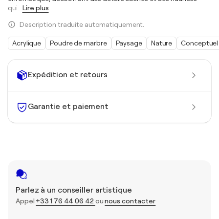
qui
…
Lire plus
Description traduite automatiquement.
Acrylique
Poudre de marbre
Paysage
Nature
Conceptuel
Expédition et retours
Garantie et paiement
Parlez à un conseiller artistique
Appel
+33 1 76 44 06 42
ou
nous contacter