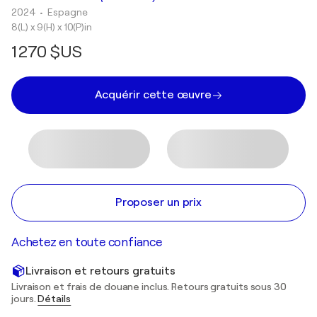
2024
• Espagne
8(L) x 9(H) x 10(P)in
1 270 $US
Acquérir cette œuvre
Proposer un prix
Achetez en toute confiance
Livraison et retours gratuits
Livraison et frais de douane inclus. Retours gratuits sous 30
jours.
Détails