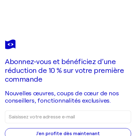
ELENA BARÓN
Wild Goldbloom (escultura)
1 270 $US
Faire une offre
Acquérir
Abonnez-vous et bénéficiez d’une
réduction de 10 % sur votre première
commande
Nouvelles œuvres, coups de cœur de nos
conseillers, fonctionnalités exclusives.
J'en profite dès maintenant