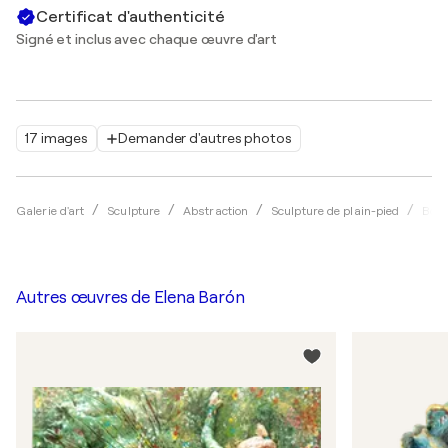
Certificat d'authenticité
Signé et inclus avec chaque œuvre d'art
17 images
Demander d'autres photos
Galerie d'art
Sculpture
Abstraction
Sculpture de plain-pied
Bois
Autres œuvres de
Elena Barón