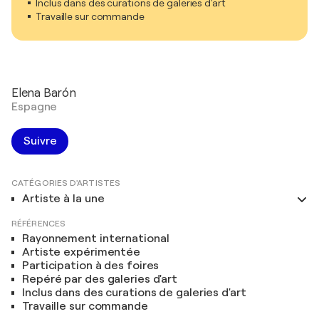
Inclus dans des curations de galeries d'art
Travaille sur commande
Elena Barón
Espagne
Suivre
CATÉGORIES D'ARTISTES
Artiste à la une
RÉFÉRENCES
Rayonnement international
Artiste expérimentée
Participation à des foires
Repéré par des galeries d'art
Inclus dans des curations de galeries d'art
Travaille sur commande