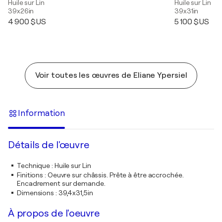
Huile sur Lin
Huile sur Lin
39x26in
39x31in
4 900 $US
5 100 $US
Voir toutes les œuvres de Eliane Ypersiel
Information
Détails de l'œuvre
Technique
:
Huile sur Lin
Finitions
:
Oeuvre sur châssis. Prête à être accrochée.
Encadrement sur demande.
Dimensions
:
39,4x31,5in
À propos de l'oeuvre