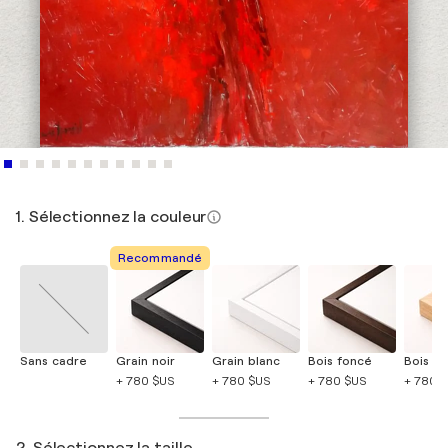
1. Sélectionnez la couleur
Recommandé
Sans cadre
Grain noir
Grain blanc
Bois foncé
Bois cla
+ 780 $US
+ 780 $US
+ 780 $US
+ 780 
2. Sélectionnez la taille