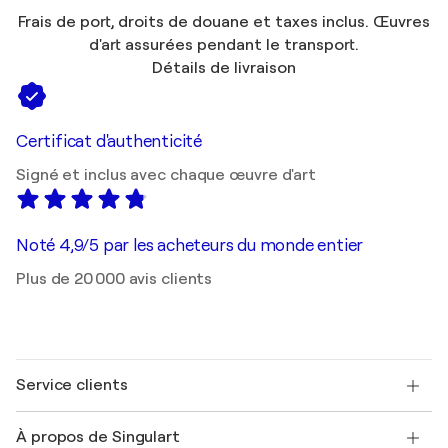
Frais de port, droits de douane et taxes inclus. Œuvres
d'art assurées pendant le transport.
Détails de livraison
Certificat d'authenticité
Signé et inclus avec chaque œuvre d'art
Noté 4,9/5 par les acheteurs du monde entier
Plus de 20 000 avis clients
Service clients
Nous contacter
À propos de Singulart
Expédition