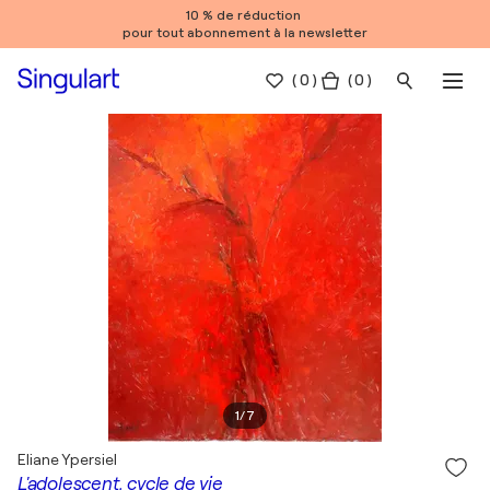
10 % de réduction
pour tout abonnement à la newsletter
(
0
)
( 0 )
1
/
7
Eliane Ypersiel
L'adolescent, cycle de vie