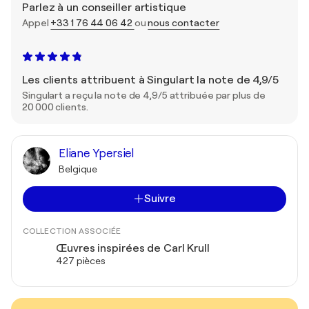
Parlez à un conseiller artistique
Appel
+33 1 76 44 06 42
ou
nous contacter
Les clients attribuent à Singulart la note de 4,9/5
Singulart a reçu la note de 4,9/5 attribuée par plus de
20 000 clients.
Eliane Ypersiel
Belgique
Suivre
COLLECTION ASSOCIÉE
Œuvres inspirées de Carl Krull
427 pièces