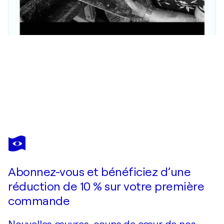
ELIANE YPERSIEL
L'adolescent, cycle de vie
5 100 $US
Faire une offre
Acquérir
Abonnez-vous et bénéficiez d’une
réduction de 10 % sur votre première
commande