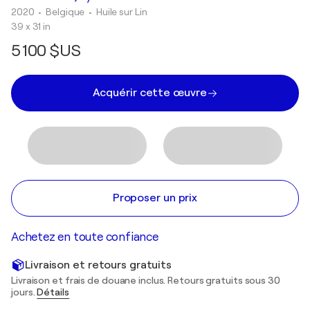
2020
• Belgique
•
Huile sur Lin
39 x 31 in
5 100 $US
Acquérir cette œuvre
Proposer un prix
Achetez en toute confiance
Livraison et retours gratuits
Livraison et frais de douane inclus. Retours gratuits sous 30
jours.
Détails