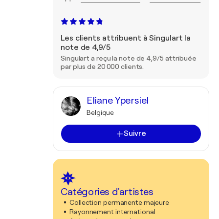
Les clients attribuent à Singulart la
note de 4,9/5
Singulart a reçu la note de 4,9/5 attribuée
par plus de 20 000 clients.
Eliane Ypersiel
Belgique
Suivre
Catégories d'artistes
Collection permanente majeure
Rayonnement international