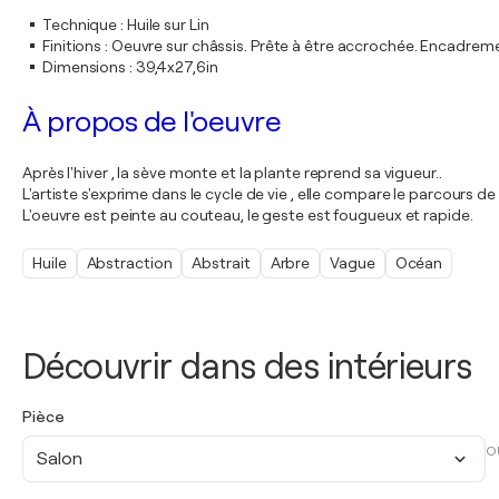
Technique
:
Huile sur Lin
Finitions
:
Oeuvre sur châssis. Prête à être accrochée. Encadre
Dimensions
:
39,4x27,6in
À propos de l'oeuvre
Après l'hiver , la sève monte et la plante reprend sa vigueur..
L'artiste s'exprime dans le cycle de vie , elle compare le parcours d
L'oeuvre est peinte au couteau, le geste est fougueux et rapide.
Huile
Abstraction
Abstrait
Arbre
Vague
Océan
Découvrir dans des intérieurs
Pièce
O
Salon