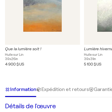
Que la lumière soit !
Lumière hivern
Huile sur Lin
Huile sur Lin
39x26in
39x31in
4 900 $US
5 100 $US
Information
Expédition et retours
Garanti
Détails de l'œuvre