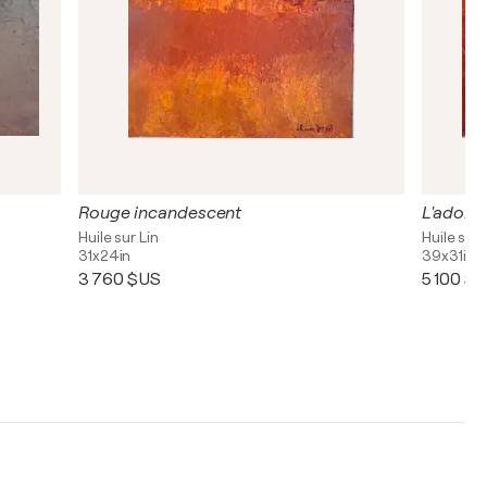
Rouge incandescent
L'adoles
Huile sur Lin
Huile sur 
31x24in
39x31in
3 760 $US
5 100 $