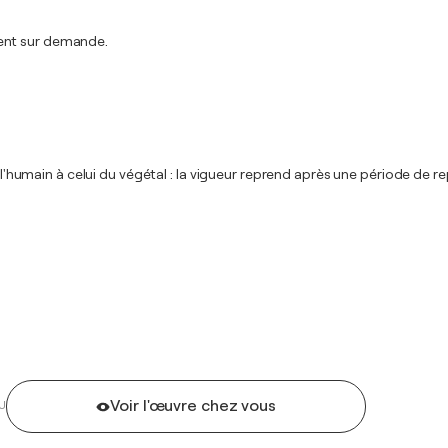
ment sur demande.
e l'humain à celui du végétal : la vigueur reprend après une période de r
Voir l'œuvre chez vous
U