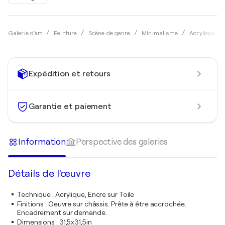
Galerie d'art
Peinture
Scène de genre
Minimalisme
Acrylique
Expédition et retours
Garantie et paiement
Information
Perspective des galeries
Détails de l'œuvre
Technique
:
Acrylique, Encre sur Toile
Finitions
:
Oeuvre sur châssis. Prête à être accrochée.
Encadrement sur demande.
Dimensions
:
31,5x31,5in