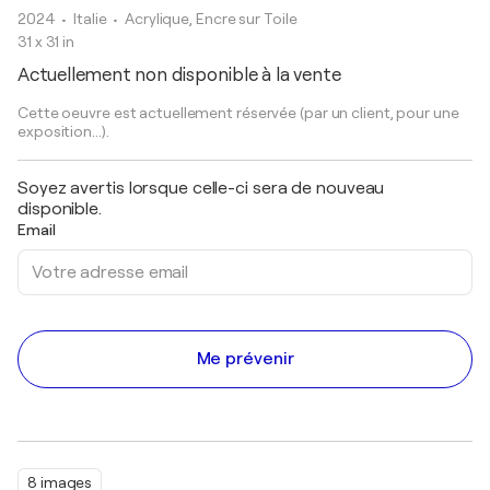
2024
• Italie
•
Acrylique, Encre sur Toile
31 x 31 in
Actuellement non disponible à la vente
Cette oeuvre est actuellement réservée (par un client, pour une
exposition...).
Soyez avertis lorsque celle-ci sera de nouveau
disponible.
Email
Me prévenir
8 images