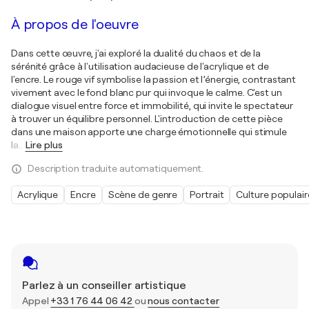
À propos de l'oeuvre
Dans cette œuvre, j'ai exploré la dualité du chaos et de la
sérénité grâce à l'utilisation audacieuse de l'acrylique et de
l'encre. Le rouge vif symbolise la passion et l’énergie, contrastant
vivement avec le fond blanc pur qui invoque le calme. C'est un
dialogue visuel entre force et immobilité, qui invite le spectateur
à trouver un équilibre personnel. L'introduction de cette pièce
dans une maison apporte une charge émotionnelle qui stimule
la
…
Lire plus
Description traduite automatiquement.
Acrylique
Encre
Scène de genre
Portrait
Culture populair
Parlez à un conseiller artistique
Appel
+33 1 76 44 06 42
ou
nous contacter