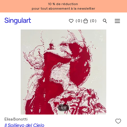
10 % de réduction
pour tout abonnement à la newsletter
(
0
)
( 0 )
1
/
9
Elisa Bonotti
Il Sollievo del Cielo