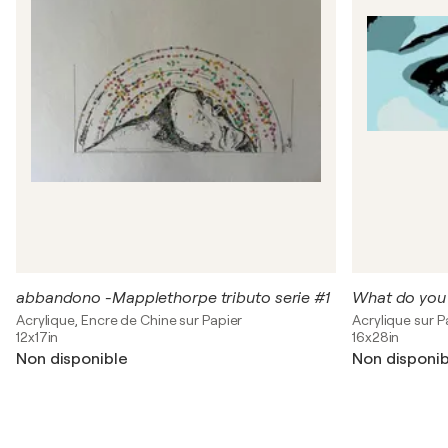
abbandono -Mapplethorpe tributo serie #1
Acrylique, Encre de Chine sur Papier
Acrylique sur P
12x17in
16x28in
Non disponible
Non disponib