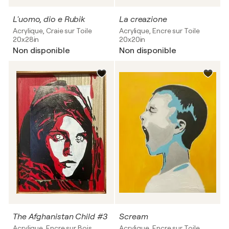
L'uomo, dio e Rubik
La creazione
Acrylique, Craie sur Toile
Acrylique, Encre sur Toile
20x28in
20x20in
Non disponible
Non disponible
The Afghanistan Child #3
Scream
Acrylique, Encre sur Bois
Acrylique, Encre sur Toile