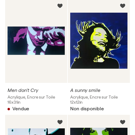
Men don't Cry
A sunny smile
Acrylique, Encre sur Toile
Acrylique, Encre sur Toile
16x31in
12x12in
Vendue
Non disponible