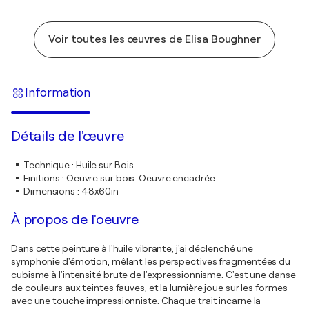
Voir toutes les œuvres de Elisa Boughner
Information
Détails de l'œuvre
Technique
:
Huile sur Bois
Finitions
:
Oeuvre sur bois. Oeuvre encadrée.
Dimensions
:
48x60in
À propos de l'oeuvre
Dans cette peinture à l'huile vibrante, j'ai déclenché une
symphonie d'émotion, mêlant les perspectives fragmentées du
cubisme à l'intensité brute de l'expressionnisme. C'est une danse
de couleurs aux teintes fauves, et la lumière joue sur les formes
avec une touche impressionniste. Chaque trait incarne la