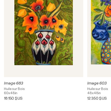
Image 683
Image 603
Huile sur Bois
Huile sur Bois
60x48in
48x48in
18 150 $US
12 350 $US