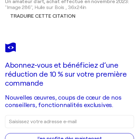
Un amateur d'art, achat effectué en novembre 2023:
"Image 286",
Huile sur Bois
,
36x24in
TRADUIRE CETTE CITATION
Abonnez-vous et bénéficiez d’une
réduction de 10 % sur votre première
commande
Nouvelles œuvres, coups de cœur de nos
conseillers, fonctionnalités exclusives.
J'en profite dès maintenant