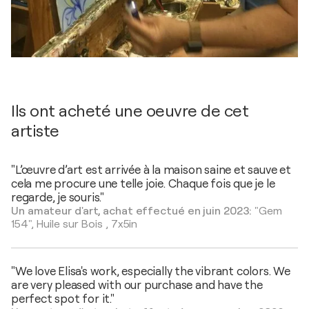
Ils ont acheté une oeuvre de cet
artiste
"L’œuvre d’art est arrivée à la maison saine et sauve et
cela me procure une telle joie. Chaque fois que je le
regarde, je souris."
Un amateur d'art, achat effectué en juin 2023:
"Gem
154",
Huile sur Bois
,
7x5in
"We love Elisa's work, especially the vibrant colors. We
are very pleased with our purchase and have the
perfect spot for it."