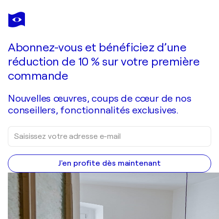
ELLEN FASTHUBER-HUEMER
Loggia
680 $US
Faire une offre
Acquérir
Abonnez-vous et bénéficiez d’une
réduction de 10 % sur votre première
commande
Nouvelles œuvres, coups de cœur de nos
conseillers, fonctionnalités exclusives.
J'en profite dès maintenant