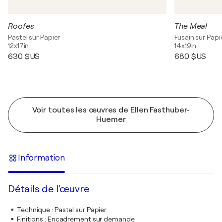
Roofes
The Meal
Pastel sur Papier
Fusain sur Papi
12x17in
14x19in
630 $US
680 $US
Voir toutes les œuvres de Ellen Fasthuber-
Huemer
Information
Détails de l'œuvre
Technique
:
Pastel sur Papier
Finitions
:
Encadrement sur demande