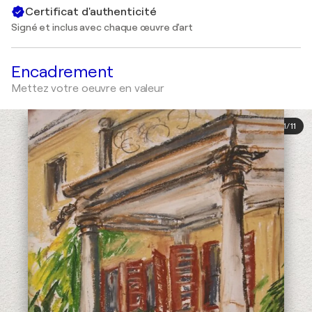
Certificat d'authenticité
Signé et inclus avec chaque œuvre d'art
Encadrement
Mettez votre oeuvre en valeur
1
/
11