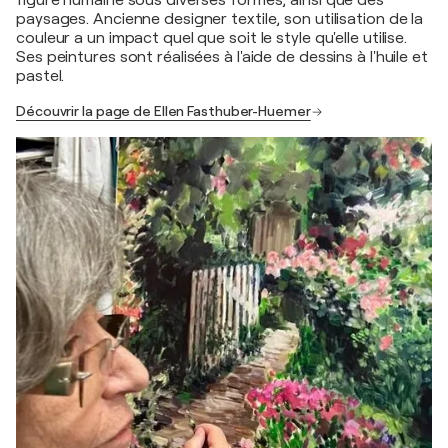
figure humaine sous diverses formes, ainsi que des
paysages. Ancienne designer textile, son utilisation de la
couleur a un impact quel que soit le style qu'elle utilise.
Ses peintures sont réalisées à l'aide de dessins à l'huile et
pastel.
Découvrir la page de Ellen Fasthuber-Huemer