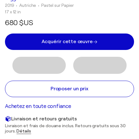
2019
• Autriche
•
Pastel sur Papier
17 x 12 in
680 $US
Acquérir cette œuvre
Proposer un prix
Achetez en toute confiance
Livraison et retours gratuits
Livraison et frais de douane inclus. Retours gratuits sous 30
jours.
Détails