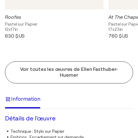
Roofes
At The Chape
Pastel sur Papier
Pastel sur Papi
12x17in
17x23in
630 $US
760 $US
Voir toutes les œuvres de Ellen Fasthuber-
Huemer
Information
Détails de l'œuvre
Technique
:
Stylo sur Papier
Finitions
:
Encadrement sur demande