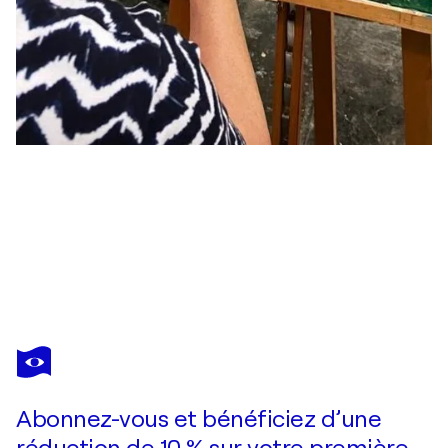
ELLEN FASTHUBER-HUEMER
Still Life With A Bottle
710 $US
Faire une offre
Acquérir
Abonnez-vous et bénéficiez d’une
réduction de 10 % sur votre première