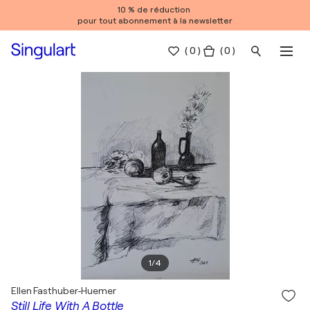
10 % de réduction
pour tout abonnement à la newsletter
(
0
)
( 0 )
1
/
4
Ellen Fasthuber-Huemer
Still Life With A Bottle