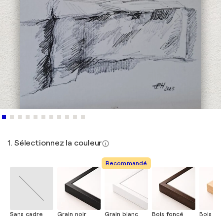
1. Sélectionnez la couleur
Recommandé
Sans cadre
Grain noir
Grain blanc
Bois foncé
Bois cla