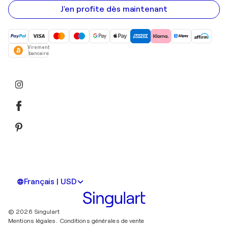
mail
J'en profite dès maintenant
Virement
bancaire
Français | USD
© 2026 Singulart
Mentions légales.
Conditions générales de vente