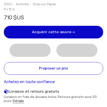
2023
• Autriche
•
Stylo sur Papier
11 x 15 in
710 $US
Acquérir cette œuvre
Proposer un prix
Achetez en toute confiance
Livraison et retours gratuits
Livraison et frais de douane inclus. Retours gratuits sous 30
jours.
Détails