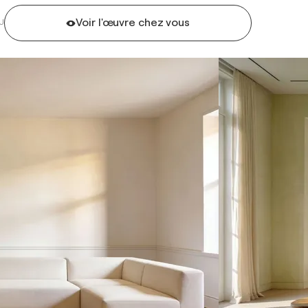
Voir l'œuvre chez vous
U