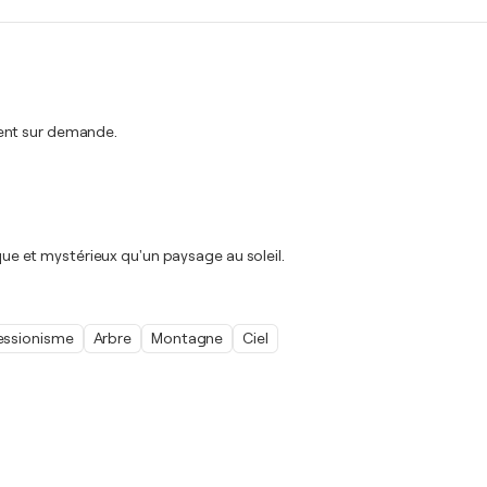
ment sur demande.
 et mystérieux qu'un paysage au soleil.
essionisme
Arbre
Montagne
Ciel