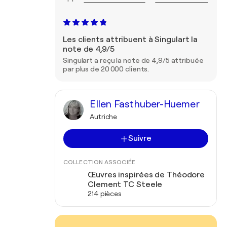
Les clients attribuent à Singulart la
note de 4,9/5
Singulart a reçu la note de 4,9/5 attribuée
par plus de 20 000 clients.
Ellen Fasthuber-Huemer
Autriche
Suivre
COLLECTION ASSOCIÉE
Œuvres inspirées de Théodore
Clement TC Steele
214 pièces