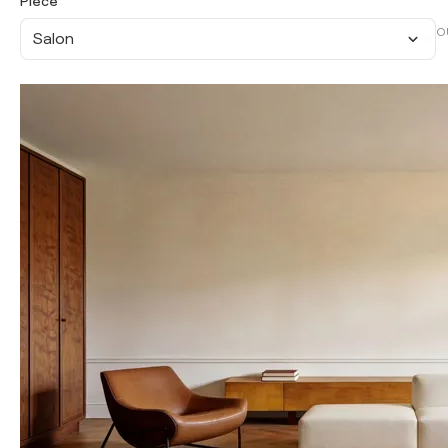
Pièce
O
Salon