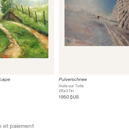
cape
Pulverschnee
Huile sur Toile
26x37in
1 950 $US
e et paiement