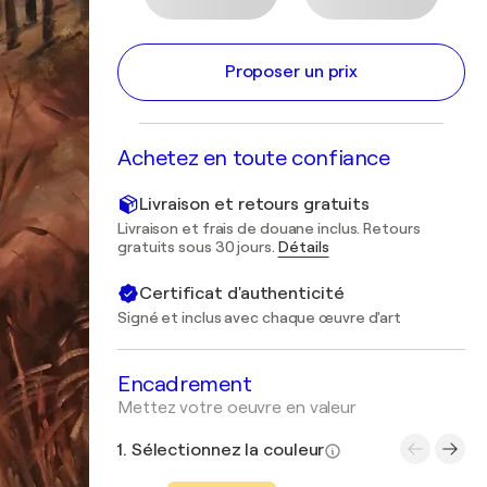
Proposer un prix
Achetez en toute confiance
Livraison et retours gratuits
Livraison et frais de douane inclus. Retours
gratuits sous 30 jours.
Détails
Certificat d'authenticité
Signé et inclus avec chaque œuvre d'art
Encadrement
Mettez votre oeuvre en valeur
1. Sélectionnez la couleur