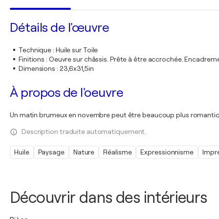
Détails de l'œuvre
Technique
:
Huile sur Toile
Finitions
:
Oeuvre sur châssis. Prête à être accrochée. Encadre
Dimensions
:
23,6x31,5in
À propos de l'oeuvre
Un matin brumeux en novembre peut être beaucoup plus romantique
Description traduite automatiquement.
Huile
Paysage
Nature
Réalisme
Expressionnisme
Impr
Découvrir dans des intérieurs